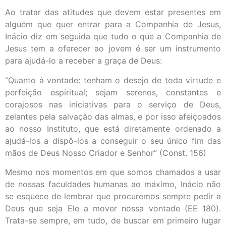
Ao tratar das atitudes que devem estar presentes em
alguém que quer entrar para a Companhia de Jesus,
Inácio diz em seguida que tudo o que a Companhia de
Jesus tem a oferecer ao jovem é ser um instrumento
para ajudá-lo a receber a graça de Deus:
“Quanto à vontade: tenham o desejo de toda virtude e
perfeição espiritual; sejam serenos, constantes e
corajosos nas iniciativas para o serviço de Deus,
zelantes pela salvação das almas, e por isso afeiçoados
ao nosso Instituto, que está diretamente ordenado a
ajudá-los a dispô-los a conseguir o seu único fim das
mãos de Deus Nosso Criador e Senhor” (Const. 156)
Mesmo nos momentos em que somos chamados a usar
de nossas faculdades humanas ao máximo, Inácio não
se esquece de lembrar que procuremos sempre pedir a
Deus que seja Ele a mover nossa vontade (EE 180).
Trata-se sempre, em tudo, de buscar em primeiro lugar