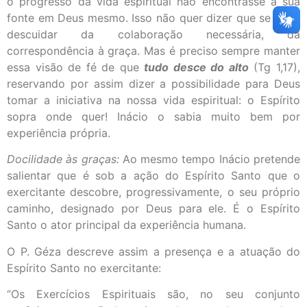
o progresso da vida espiritual não encontrasse a sua
fonte em Deus mesmo. Isso não quer dizer que se deva
descuidar da colaboração necessária, da
correspondência à graça. Mas é preciso sempre manter
essa visão de fé de que
tudo desce do alto
(Tg 1,17),
reservando por assim dizer a possibilidade para Deus
tomar a iniciativa na nossa vida espiritual: o Espírito
sopra onde quer! Inácio o sabia muito bem por
experiência própria.
Docilidade às graças:
Ao mesmo tempo Inácio pretende
salientar que é sob a ação do Espírito Santo que o
exercitante descobre, progressivamente, o seu próprio
caminho, designado por Deus para ele. É o Espírito
Santo o ator principal da experiência humana.
O P. Géza descreve assim a presença e a atuação do
Espírito Santo no exercitante:
“Os Exercícios Espirituais são, no seu conjunto