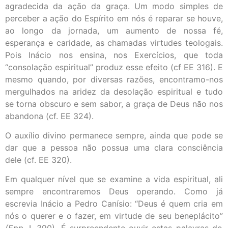
agradecida da ação da graça. Um modo simples de
perceber a ação do Espírito em nós é reparar se houve,
ao longo da jornada, um aumento de nossa fé,
esperança e caridade, as chamadas virtudes teologais.
Pois Inácio nos ensina, nos Exercícios, que toda
“consolação espiritual” produz esse efeito (cf EE 316). E
mesmo quando, por diversas razões, encontramo-nos
mergulhados na aridez da desolação espiritual e tudo
se torna obscuro e sem sabor, a graça de Deus não nos
abandona (cf. EE 324).
O auxílio divino permanece sempre, ainda que pode se
dar que a pessoa não possua uma clara consciência
dele (cf. EE 320).
Em qualquer nível que se examine a vida espiritual, ali
sempre encontraremos Deus operando. Como já
escrevia Inácio a Pedro Canísio: “Deus é quem cria em
nós o querer e o fazer, em virtude de seu beneplácito”