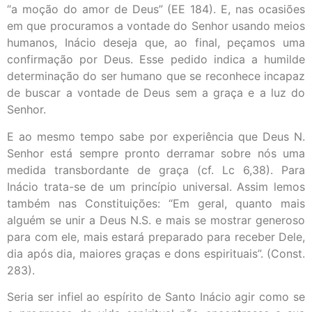
“a moção do amor de Deus” (EE 184). E, nas ocasiões
em que procuramos a vontade do Senhor usando meios
humanos, Inácio deseja que, ao final, peçamos uma
confirmação por Deus. Esse pedido indica a humilde
determinação do ser humano que se reconhece incapaz
de buscar a vontade de Deus sem a graça e a luz do
Senhor.
E ao mesmo tempo sabe por experiência que Deus N.
Senhor está sempre pronto derramar sobre nós uma
medida transbordante de graça (cf. Lc 6,38). Para
Inácio trata-se de um princípio universal. Assim lemos
também nas Constituições: “Em geral, quanto mais
alguém se unir a Deus N.S. e mais se mostrar generoso
para com ele, mais estará preparado para receber Dele,
dia após dia, maiores graças e dons espirituais”. (Const.
283).
Seria ser infiel ao espírito de Santo Inácio agir como se