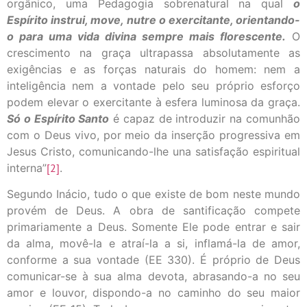
orgânico, uma Pedagogia sobrenatural na qual
o
Espírito instrui, move, nutre o exercitante, orientando-
o para uma vida divina sempre mais florescente.
O
crescimento na graça ultrapassa absolutamente as
exigências e as forças naturais do homem: nem a
inteligência nem a vontade pelo seu próprio esforço
podem elevar o exercitante à esfera luminosa da graça.
Só o Espírito Santo
é capaz de introduzir na comunhão
com o Deus vivo, por meio da inserção progressiva em
Jesus Cristo, comunicando-lhe una satisfação espiritual
interna”
[2]
.
Segundo Inácio, tudo o que existe de bom neste mundo
provém de Deus. A obra de santificação compete
primariamente a Deus. Somente Ele pode entrar e sair
da alma, movê-la e atraí-la a si, inflamá-la de amor,
conforme a sua vontade (EE 330). É próprio de Deus
comunicar-se à sua alma devota, abrasando-a no seu
amor e louvor, dispondo-a no caminho do seu maior