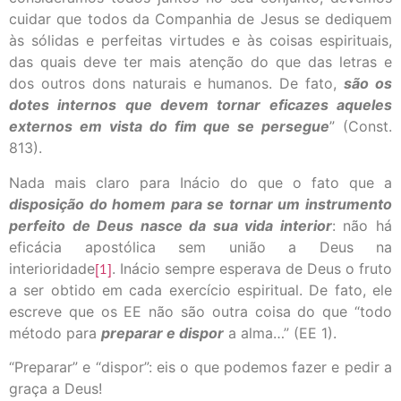
cuidar que todos da Companhia de Jesus se dediquem
às sólidas e perfeitas virtudes e às coisas espirituais,
das quais deve ter mais atenção do que das letras e
dos outros dons naturais e humanos. De fato,
são os
dotes internos que devem tornar eficazes aqueles
externos em vista do fim que se persegue
” (Const.
813).
Nada mais claro para Inácio do que o fato que a
disposição do homem para se tornar um instrumento
perfeito de Deus nasce da sua vida interior
: não há
eficácia apostólica sem união a Deus na
interioridade
[1]
. Inácio sempre esperava de Deus o fruto
a ser obtido em cada exercício espiritual. De fato, ele
escreve que os EE não são outra coisa do que “todo
método para
preparar e dispor
a alma…” (EE 1).
“Preparar” e “dispor”: eis o que podemos fazer e pedir a
graça a Deus!