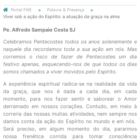
Portal FAJE
Palavra & Presença
Viver sob a ação do Espírito: a atuação da graça na alma
Pe. Alfredo Sampaio Costa SJ
Celebramos Pentecostes todos os anos solenemente e
naquele dia recordamos toda a sua ação em nós. Mas
corremos o risco de fazer de Pentecostes um dia
festivo apenas, esquecendo-nos de que todos os dias
somos chamados a viver movidos pelo Espírito.
A experiência espiritual radica-se na realidade da vida
da graça, que nos é dada a cada dia, em cada
momento, para nos fazer sentir e saborear o Amor
derramado em nossos corações. Contudo, em meio à
correria das nossas muitas atividades, nem sempre nos
damos conta da ação do Espírito no mundo e em nós.
Será preciso, em algum momento do dia, pararmos
nossa frenética corrida para tomar consciência