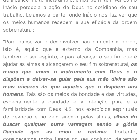
Inácio percebia a ação de Deus no cotidiano de seu
trabalho. Leiamos a parte onde Inácio nos faz ver que
os meios humanos recebem a sua eficácia da ordem
sobrenatural:
“Para conservar e desenvolver não somente o corpo,
isto é, aquilo que é externo da Companhia, mas
também o seu espírito, e para alcançar o seu fim que é
ajudar as almas a alcançarem o seu fim sobrenatural,
os
meios que unem o instrumento com Deus e o
dispõem a deixar-se guiar pela sua mão divina são
mais eficazes do que aqueles que o dispõem aos
homens
. Tais são os meios da bondade e das virtudes,
especialmente a caridade e a intenção pura e a
familiaridade com Deus N.S. nos exercícios espirituais
de devoção e no zelo sincero pelas almas,
alheio do
buscar qualquer outra vantagem senão a glória
Daquele que as criou e redimiu
. Portanto,
consideramos todos juntos no seu conjunto, devemos