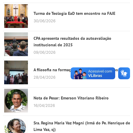
Turma de Teologia EaD tem encontro na FAJE
30/06/2026
CPA apresenta resultados da autoavaliação
institucional de 2025
09/06/2026
A filosofia na formação de sujeitos autônomos
28/04/2026
Nota de Pesar: Emerson Vitoriano Ribeiro
16/04/2026
Sra. Regina Maria Vaz Magni (Irmã do Pe. Henrique de
Lima Vaz, sj)