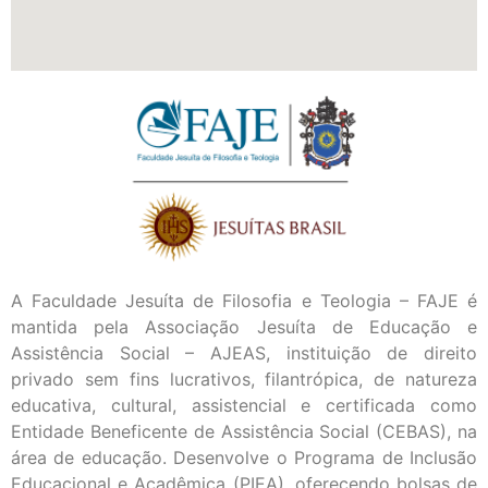
A Faculdade Jesuíta de Filosofia e Teologia – FAJE é
mantida pela Associação Jesuíta de Educação e
Assistência Social – AJEAS, instituição de direito
privado sem fins lucrativos, filantrópica, de natureza
educativa, cultural, assistencial e certificada como
Entidade Beneficente de Assistência Social (CEBAS), na
área de educação. Desenvolve o Programa de Inclusão
Educacional e Acadêmica (PIEA), oferecendo bolsas de