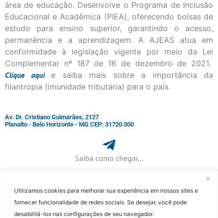
área de educação. Desenvolve o Programa de Inclusão
Educacional e Acadêmica (PIEA), oferecendo bolsas de
estudo para ensino superior, garantindo o acesso,
permanência e a aprendizagem. A AJEAS atua em
conformidade à legislação vigente por meio da Lei
Complementar nº 187 de 16 de dezembro de 2021.
Clique
aqui
e saiba mais sobre a importância da
filantropia (imunidade tributária) para o país.
Av. Dr. Cristiano Guimarães, 2127
Planalto - Belo Horizonte - MG CEP: 31720 300
Saiba como chegar...
Utilizamos cookies para melhorar sua experiência em nossos sites e
+ 55 (31) 3115-7000​
fornecer funcionalidade de redes sociais. Se desejar, você pode
desabilitá-los nas configurações de seu navegador.