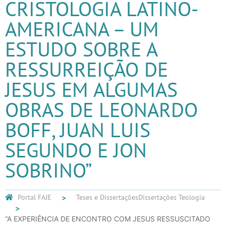
CRISTOLOGIA LATINO-
AMERICANA – UM
ESTUDO SOBRE A
RESSURREIÇÃO DE
JESUS EM ALGUMAS
OBRAS DE LEONARDO
BOFF, JUAN LUIS
SEGUNDO E JON
SOBRINO”
Portal FAJE
Teses e Dissertações
Dissertações Teologia
“A EXPERIÊNCIA DE ENCONTRO COM JESUS RESSUSCITADO