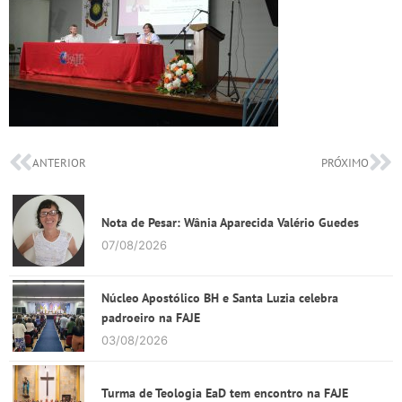
ANTERIOR
PRÓXIMO
Nota de Pesar: Wânia Aparecida Valério Guedes
07/08/2026
Núcleo Apostólico BH e Santa Luzia celebra
padroeiro na FAJE
03/08/2026
Turma de Teologia EaD tem encontro na FAJE