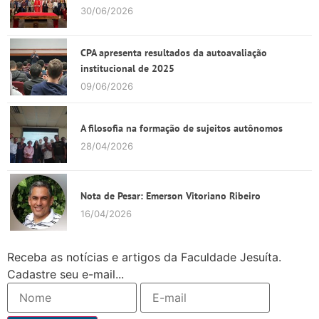
30/06/2026
CPA apresenta resultados da autoavaliação
institucional de 2025
09/06/2026
A filosofia na formação de sujeitos autônomos
28/04/2026
Nota de Pesar: Emerson Vitoriano Ribeiro
16/04/2026
Receba as notícias e artigos da Faculdade Jesuíta.
Cadastre seu e-mail...