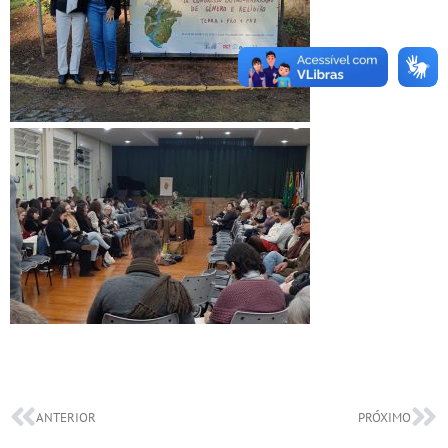
ANTERIOR
PRÓXIMO