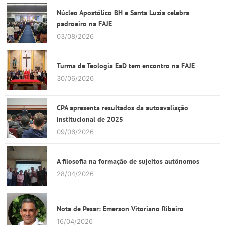
Núcleo Apostólico BH e Santa Luzia celebra
padroeiro na FAJE
03/08/2026
Turma de Teologia EaD tem encontro na FAJE
30/06/2026
CPA apresenta resultados da autoavaliação
institucional de 2025
09/06/2026
A filosofia na formação de sujeitos autônomos
28/04/2026
Nota de Pesar: Emerson Vitoriano Ribeiro
16/04/2026