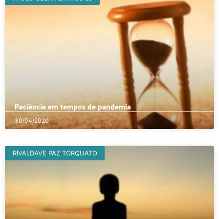
Paciência em tempos de pandemia
30/04/2020
RIVALDAVE PAZ TORQUATO