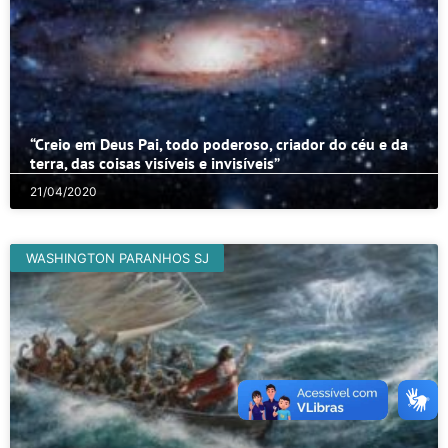
“Creio em Deus Pai, todo poderoso, criador do céu e da
terra, das coisas visíveis e invisíveis”
21/04/2020
WASHINGTON PARANHOS SJ
A voz lúcida dos profetas em tempos de covid-19