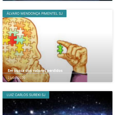
ÁLVARO MENDONÇA PIMENTEL SJ
Em busca dos valores perdidos
23/04/2020
LUIZ CARLOS SUREKI SJ