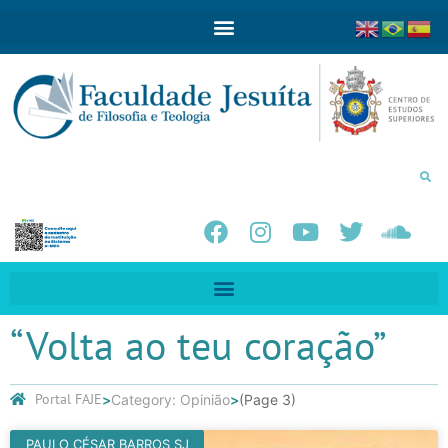
“Volta ao teu coração”
Portal FAJE
Category: Opinião
(Page 3)
PAULO CÉSAR BARROS SJ