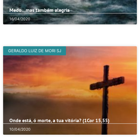
Medo…mas também alegria
16/04/2020
13/04/2020
GERALDO LUIZ DE MORI SJ
Onde está, ó morte, a tua vitória? (1Cor 15,55)
10/04/2020