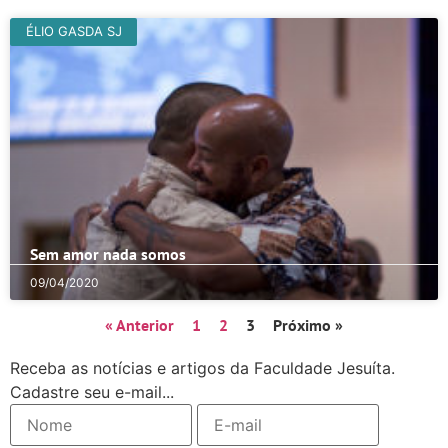
ÉLIO GASDA SJ
Sem amor nada somos
09/04/2020
« Anterior
1
2
3
Próximo »
Receba as notícias e artigos da Faculdade Jesuíta.
Cadastre seu e-mail...