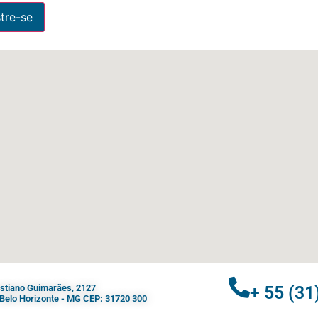
ristiano Guimarães, 2127
+ 55 (31
- Belo Horizonte - MG CEP: 31720 300