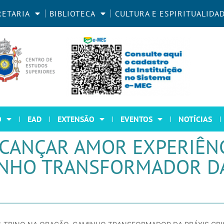
RETARIA
BIBLIOTECA
CULTURA E ESPIRITUALIDA
O
EAD
EXTENSÃO
EVENTOS
NOTÍCIAS
CANÇAR AMOR EXPERIÊNC
INHO TRANSFORMADOR DA