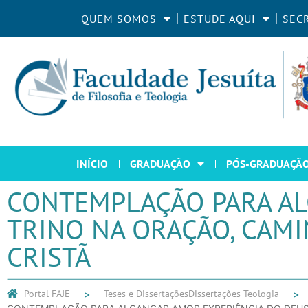
QUEM SOMOS
ESTUDE AQUI
SEC
INÍCIO
GRADUAÇÃO
PÓS-GRADUAÇÃ
CONTEMPLAÇÃO PARA AL
TRINO NA ORAÇÃO, CAM
CRISTÃ
Portal FAJE
Teses e Dissertações
Dissertações Teologia