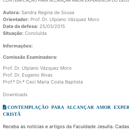
CONTEMPLAÇÃO PARA ALCANÇAR AMOR EXPERIÊNCIA DO DEUS
Autora:
Sandra Regina de Sousa
Orientador:
Prof. Dr. Ulpiano Vázquez Moro
Data da defesa:
25/03/2015
Situação:
Concluída
Informações:
Comissão Examinadora:
Prof. Dr. Ulpiano Vázquez Moro
Prof. Dr. Eugenio Rivas
Prof.ª Dr.ª Ceci Maria Costa Baptista
Downloads
CONTEMPLAÇÃO PARA ALCANÇAR AMOR EXPERI
CRISTÃ
Receba as notícias e artigos da Faculdade Jesuíta. Cadast