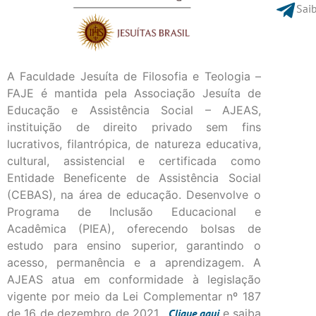
Saib
A Faculdade Jesuíta de Filosofia e Teologia –
FAJE é mantida pela Associação Jesuíta de
Educação e Assistência Social – AJEAS,
instituição de direito privado sem fins
lucrativos, filantrópica, de natureza educativa,
cultural, assistencial e certificada como
Entidade Beneficente de Assistência Social
(CEBAS), na área de educação. Desenvolve o
Programa de Inclusão Educacional e
Acadêmica (PIEA), oferecendo bolsas de
estudo para ensino superior, garantindo o
acesso, permanência e a aprendizagem. A
AJEAS atua em conformidade à legislação
vigente por meio da Lei Complementar nº 187
de 16 de dezembro de 2021.
Clique
aqui
e saiba