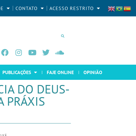
DE
CONTATO
ACESSO RESTRITO
PUBLICAÇÕES
FAJE ONLINE
OPINIÃO
IA DO DEUS-
 PRÁXIS