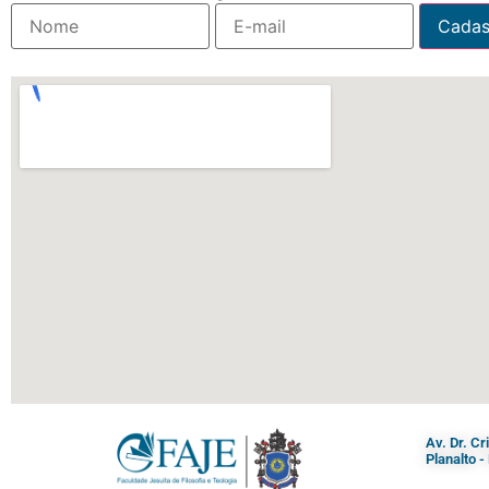
Av. Dr. C
Planalto 