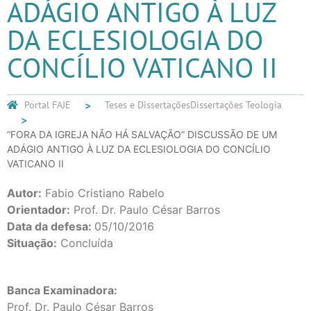
ADÁGIO ANTIGO À LUZ
DA ECLESIOLOGIA DO
CONCÍLIO VATICANO II
Portal FAJE
Teses e Dissertações
Dissertações Teologia
“FORA DA IGREJA NÃO HÁ SALVAÇÃO” DISCUSSÃO DE UM
ADÁGIO ANTIGO À LUZ DA ECLESIOLOGIA DO CONCÍLIO
VATICANO II
Autor:
Fabio Cristiano Rabelo
Orientador:
Prof. Dr. Paulo César Barros
Data da defesa:
05/10/2016
Situação:
Concluída
Banca Examinadora:
Prof. Dr. Paulo César Barros