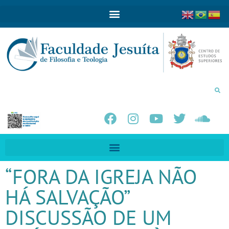
“FORA DA IGREJA NÃO
HÁ SALVAÇÃO”
DISCUSSÃO DE UM