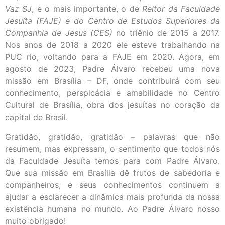
Vaz SJ
, e o mais importante, o de
Reitor da Faculdade
Jesuíta (FAJE) e do Centro de Estudos Superiores da
Companhia de Jesus (CES)
no triênio de 2015 a 2017.
Nos anos de 2018 a 2020 ele esteve trabalhando na
PUC rio, voltando para a FAJE em 2020. Agora, em
agosto de 2023, Padre Álvaro recebeu uma nova
missão em Brasília – DF, onde contribuirá com seu
conhecimento, perspicácia e amabilidade no Centro
Cultural de Brasília, obra dos jesuítas no coração da
capital de Brasil.
Gratidão, gratidão, gratidão – palavras que não
resumem, mas expressam, o sentimento que todos nós
da Faculdade Jesuíta temos para com Padre Álvaro.
Que sua missão em Brasília dê frutos de sabedoria e
companheiros; e seus conhecimentos continuem a
ajudar a esclarecer a dinâmica mais profunda da nossa
existência humana no mundo. Ao Padre Álvaro nosso
muito obrigado!