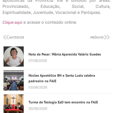
apostólicas da Província. Ele é dividido por áreas:
Provincialado, Educação, Social, Cultura,
Espiritualidade, Juventude, Vocacional e Paróquias.
Clique aqui
e acesse o conteúdo online.
ANTERIOR
PRÓXIMO
Nota de Pesar: Wânia Aparecida Valério Guedes
07/08/2026
Núcleo Apostólico BH e Santa Luzia celebra
padroeiro na FAJE
03/08/2026
Turma de Teologia EaD tem encontro na FAJE
30/06/2026