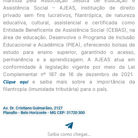
mantida pela Associação Jesuíta de Educação e
Assistência Social – AJEAS, instituição de direito
privado sem fins lucrativos, filantrópica, de natureza
educativa, cultural, assistencial e certificada como
Entidade Beneficente de Assistência Social (CEBAS), na
área de educação. Desenvolve o Programa de Inclusão
Educacional e Acadêmica (PIEA), oferecendo bolsas de
estudo para ensino superior, garantindo o acesso,
permanência e a aprendizagem. A AJEAS atua em
conformidade à legislação vigente por meio da Lei
Complementar nº 187 de 16 de dezembro de 2021.
Clique
aqui
e saiba mais sobre a importância da
filantropia (imunidade tributária) para o país.
Av. Dr. Cristiano Guimarães, 2127
Planalto - Belo Horizonte - MG CEP: 31720 300
Saiba como chegar...