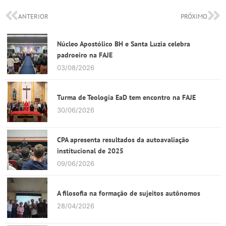
ANTERIOR
PRÓXIMO
Núcleo Apostólico BH e Santa Luzia celebra
padroeiro na FAJE
03/08/2026
Turma de Teologia EaD tem encontro na FAJE
30/06/2026
CPA apresenta resultados da autoavaliação
institucional de 2025
09/06/2026
A filosofia na formação de sujeitos autônomos
28/04/2026