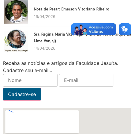
Nota de Pesar: Emerson Vitoriano Ribeiro
16/04/2026
Sra. Regina Maria Vaz Magni (Irmã do Pe. Henrique de
Lima Vaz, sj)
14/04/2026
Receba as notícias e artigos da Faculdade Jesuíta.
Cadastre seu e-mail...