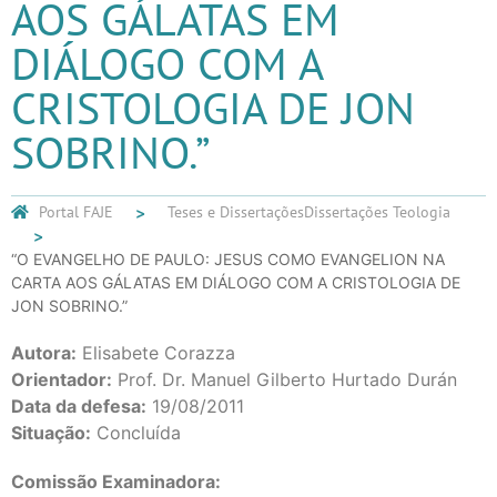
AOS GÁLATAS EM
DIÁLOGO COM A
CRISTOLOGIA DE JON
SOBRINO.”
Portal FAJE
Teses e Dissertações
Dissertações Teologia
“O EVANGELHO DE PAULO: JESUS COMO EVANGELION NA
CARTA AOS GÁLATAS EM DIÁLOGO COM A CRISTOLOGIA DE
JON SOBRINO.”
Autora:
Elisabete Corazza
Orientador:
Prof. Dr. Manuel Gilberto Hurtado Durán
Data da defesa:
19/08/2011
Situação:
Concluída
Comissão Examinadora: