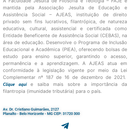
A Faculdade Jesuíta de Filosofia e Teologia – FAJE é
mantida pela Associação Jesuíta de Educação e
Assistência Social – AJEAS, instituição de direito
privado sem fins lucrativos, filantrópica, de natureza
educativa, cultural, assistencial e certificada como
Entidade Beneficente de Assistência Social (CEBAS), na
área de educação. Desenvolve o Programa de Inclusão
Educacional e Acadêmica (PIEA), oferecendo bolsas de
estudo para ensino superior, garantindo o acesso,
permanência e a aprendizagem. A AJEAS atua em
conformidade à legislação vigente por meio da Lei
Complementar nº 187 de 16 de dezembro de 2021.
Clique
aqui
e saiba mais sobre a importância da
filantropia (imunidade tributária) para o país.
Av. Dr. Cristiano Guimarães, 2127
Planalto - Belo Horizonte - MG CEP: 31720 300