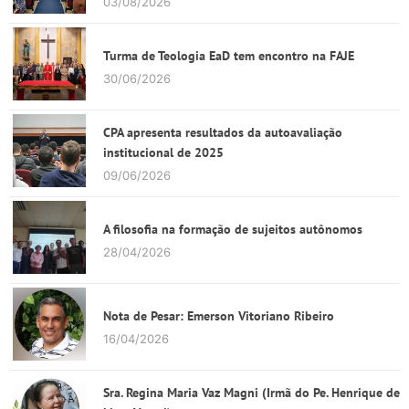
03/08/2026
Turma de Teologia EaD tem encontro na FAJE
30/06/2026
CPA apresenta resultados da autoavaliação
institucional de 2025
09/06/2026
A filosofia na formação de sujeitos autônomos
28/04/2026
Nota de Pesar: Emerson Vitoriano Ribeiro
16/04/2026
Sra. Regina Maria Vaz Magni (Irmã do Pe. Henrique de