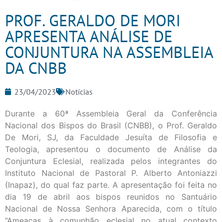
PROF. GERALDO DE MORI
APRESENTA ANÁLISE DE
CONJUNTURA NA ASSEMBLEIA
DA CNBB
23/04/2023
Notícias
Durante a 60ª Assembleia Geral da Conferência
Nacional dos Bispos do Brasil (CNBB), o Prof. Geraldo
De Mori, SJ, da Faculdade Jesuíta de Filosofia e
Teologia, apresentou o documento de Análise da
Conjuntura Eclesial, realizada pelos integrantes do
Instituto Nacional de Pastoral P. Alberto Antoniazzi
(Inapaz), do qual faz parte. A apresentação foi feita no
dia 19 de abril aos bispos reunidos no Santuário
Nacional de Nossa Senhora Aparecida, com o título
“Ameaças à comunhão eclesial no atual contexto