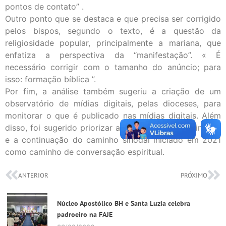
pontos de contato” .
Outro ponto que se destaca e que precisa ser corrigido
pelos bispos, segundo o texto, é a questão da
religiosidade popular, principalmente a mariana, que
enfatiza a perspectiva da “manifestação”. « É
necessário corrigir com o tamanho do anúncio; para
isso: formação bíblica ”.
Por fim, a análise também sugeriu a criação de um
observatório de mídias digitais, pelas dioceses, para
monitorar o que é publicado nas mídias digitais. Além
disso, foi sugerido priorizar a formação nos seminários
e a continuação do caminho sinodal iniciado em 2021
como caminho de conversação espiritual.
ANTERIOR
PRÓXIMO
Núcleo Apostólico BH e Santa Luzia celebra
padroeiro na FAJE