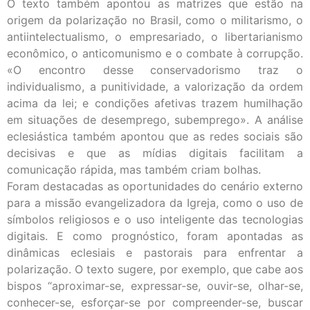
O texto também apontou as matrizes que estão na
origem da polarização no Brasil, como o militarismo, o
antiintelectualismo, o empresariado, o libertarianismo
econômico, o anticomunismo e o combate à corrupção.
«O encontro desse conservadorismo traz o
individualismo, a punitividade, a valorização da ordem
acima da lei; e condições afetivas trazem humilhação
em situações de desemprego, subemprego». A análise
eclesiástica também apontou que as redes sociais são
decisivas e que as mídias digitais facilitam a
comunicação rápida, mas também criam bolhas.
Foram destacadas as oportunidades do cenário externo
para a missão evangelizadora da Igreja, como o uso de
símbolos religiosos e o uso inteligente das tecnologias
digitais. E como prognóstico, foram apontadas as
dinâmicas eclesiais e pastorais para enfrentar a
polarização. O texto sugere, por exemplo, que cabe aos
bispos “aproximar-se, expressar-se, ouvir-se, olhar-se,
conhecer-se, esforçar-se por compreender-se, buscar