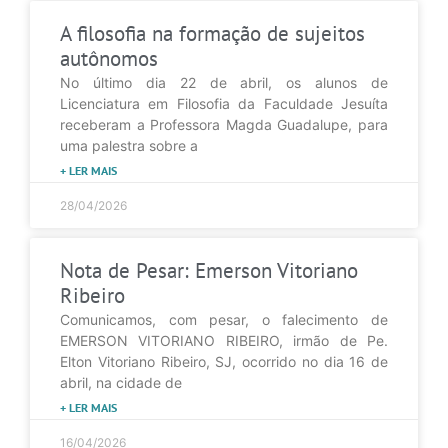
A filosofia na formação de sujeitos
autônomos
No último dia 22 de abril, os alunos de
Licenciatura em Filosofia da Faculdade Jesuíta
receberam a Professora Magda Guadalupe, para
uma palestra sobre a
+ LER MAIS
28/04/2026
Nota de Pesar: Emerson Vitoriano
Ribeiro
Comunicamos, com pesar, o falecimento de
EMERSON VITORIANO RIBEIRO, irmão de Pe.
Elton Vitoriano Ribeiro, SJ, ocorrido no dia 16 de
abril, na cidade de
+ LER MAIS
16/04/2026