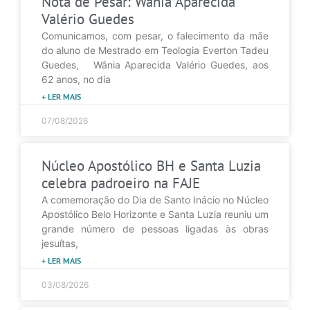
Nota de Pesar: Wânia Aparecida
Valério Guedes
Comunicamos, com pesar, o falecimento da mãe
do aluno de Mestrado em Teologia Everton Tadeu
Guedes, Wânia Aparecida Valério Guedes, aos
62 anos, no dia
+ LER MAIS
07/08/2026
Núcleo Apostólico BH e Santa Luzia
celebra padroeiro na FAJE
A comemoração do Dia de Santo Inácio no Núcleo
Apostólico Belo Horizonte e Santa Luzia reuniu um
grande número de pessoas ligadas às obras
jesuítas,
+ LER MAIS
03/08/2026