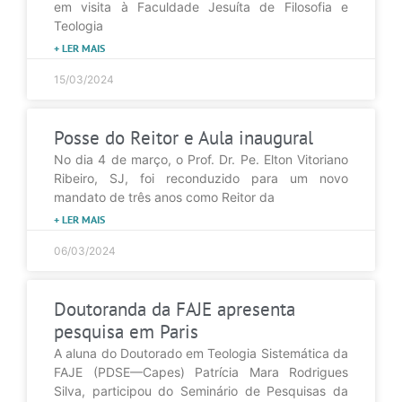
em visita à Faculdade Jesuíta de Filosofia e
Teologia
+ LER MAIS
15/03/2024
Posse do Reitor e Aula inaugural
No dia 4 de março, o Prof. Dr. Pe. Elton Vitoriano
Ribeiro, SJ, foi reconduzido para um novo
mandato de três anos como Reitor da
+ LER MAIS
06/03/2024
Doutoranda da FAJE apresenta
pesquisa em Paris
A aluna do Doutorado em Teologia Sistemática da
FAJE (PDSE—Capes) Patrícia Mara Rodrigues
Silva, participou do Seminário de Pesquisas da