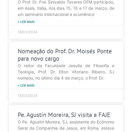
O Prof. Dr. Frei Sinivaldo Tavares OFM participou,
em Assis, Itália, nos dias 15, 16 e 17 de março, de
um seminário internacional e ecumênico
+ LER MAIS
18/03/2024
Nomeação do Prof. Dr. Moisés Ponte
para novo cargo
O reitor da Faculdade Jesuíta de Filosofia e
Teologia, Prof. Dr. Elton Vitoriano Ribeiro, SJ
nomeou, no último dia 4 de março, o Prof. Dr.
+ LER MAIS
18/03/2024
Pe. Agustín Moreira, SJ visita a FAJE
O Pe. Agustín Moreira, SJ, assistente do Ecônomo
Geral da Companhia de Jesus, em Roma, esteve