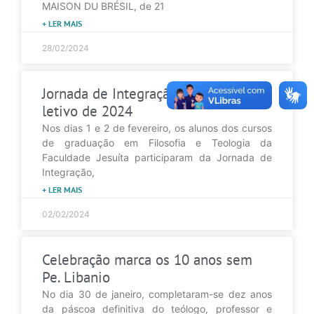
MAISON DU BRÉSIL, de 21
+ LER MAIS
28/02/2024
Jornada de Integração abre ano
letivo de 2024
Nos dias 1 e 2 de fevereiro, os alunos dos cursos
de graduação em Filosofia e Teologia da
Faculdade Jesuíta participaram da Jornada de
Integração,
+ LER MAIS
02/02/2024
Celebração marca os 10 anos sem
Pe. Libanio
No dia 30 de janeiro, completaram-se dez anos
da páscoa definitiva do teólogo, professor e