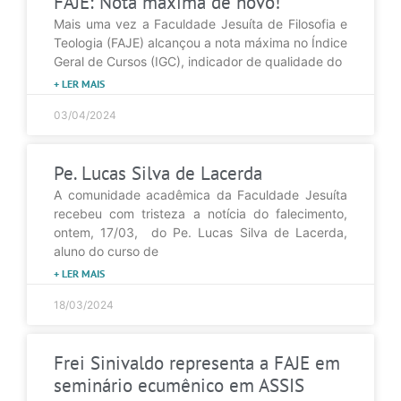
FAJE: Nota máxima de novo!
Mais uma vez a Faculdade Jesuíta de Filosofia e
Teologia (FAJE) alcançou a nota máxima no Índice
Geral de Cursos (IGC), indicador de qualidade do
+ LER MAIS
03/04/2024
Pe. Lucas Silva de Lacerda
A comunidade acadêmica da Faculdade Jesuíta
recebeu com tristeza a notícia do falecimento,
ontem, 17/03, do Pe. Lucas Silva de Lacerda,
aluno do curso de
+ LER MAIS
18/03/2024
Frei Sinivaldo representa a FAJE em
seminário ecumênico em ASSIS