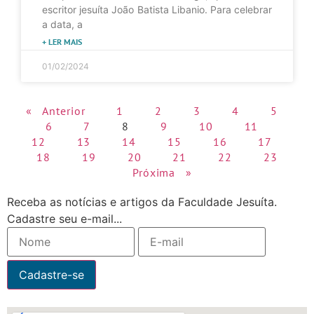
escritor jesuíta João Batista Libanio. Para celebrar
a data, a
+ LER MAIS
01/02/2024
« Anterior
1
2
3
4
5
6
7
8
9
10
11
12
13
14
15
16
17
18
19
20
21
22
23
Próxima »
Receba as notícias e artigos da Faculdade Jesuíta.
Cadastre seu e-mail...