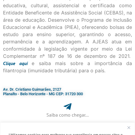
educativa, cultural, assistencial e certificada como
Entidade Beneficente de Assistência Social (CEBAS), na
área de educação. Desenvolve o Programa de Inclusão
Educacional e Acadêmica (PIEA), oferecendo bolsas de
estudo para ensino superior, garantindo o acesso,
permanência e a aprendizagem. A AJEAS atua em
conformidade à legislação vigente por meio da Lei
Complementar nº 187 de 16 de dezembro de 2021.
Clique
aqui
e saiba mais sobre a importância da
filantropia (imunidade tributária) para o país.
Av. Dr. Cristiano Guimarães, 2127
Planalto - Belo Horizonte - MG CEP: 31720 300
Saiba como chegar...
Utilizamos cookies para melhorar sua experiência em nossos sites e