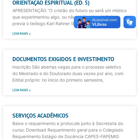
ORIENTAÇÃO ESPIRITUAL (ED. 5)
APRESENTAÇÃO “O cristão do futuro ou será um místico
que experimentou algo, ou não será mais cristão”,
previa o teólogo Karl Rahner (Escritos de Teología.
LEIA MAIS »
DOCUMENTOS EXIGIDOS E INVESTIMENTO
Inscrição São abertas vagas para o processo seletivo
do Mestrado e do Doutorado duas vezes por ano, com
Edital próprio: no início do primeiro semestre,
LEIA MAIS »
SERVIÇOS ACADÊMICOS
Baixe o requerimento e protocole junto à Secretaria do
curso: Download Requerimento geral para o Colegiado
Requerimento Estágio de Docência CAPES-FAPEMIG