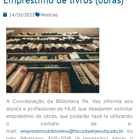
14/10/2021
Notícias
A Coordenação da Biblioteca Pe. Vaz informa aos
alunos e professores da FAJE que desejarem solicitar
empréstimo de obras, que poderão fazê-lo utilizando
o contato de e-
mail:
emprestimosbiblioteca@faculdadejesuita.edu.br
ou
pelo Whatsapp 3115-7016 (é necessário salvar o