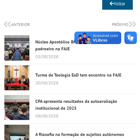
Voltar
ANTERIOR
PRÓXIMO
Núcleo Apostólico BH e Santa Luzia celebra
padroeiro na FAJE
03/08/2026
Turma de Teologia EaD tem encontro na FAJE
30/06/2026
CPA apresenta resultados da autoavaliação
institucional de 2025
09/06/2026
A filosofia na formação de sujeitos autônomos