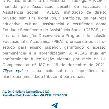
A Faculdade Jesuíta de Filosofia e Teologia – FAJE é
mantida pela Associação Jesuíta de Educação e
Assistência Social – AJEAS, instituição de direito
privado sem fins lucrativos, filantrópica, de natureza
educativa, cultural, assistencial e certificada como
Entidade Beneficente de Assistência Social (CEBAS), na
área de educação. Desenvolve o Programa de Inclusão
Educacional e Acadêmica (PIEA), oferecendo bolsas de
estudo para ensino superior, garantindo o acesso,
permanência e a aprendizagem. A AJEAS atua em
conformidade à legislação vigente por meio da Lei
Complementar nº 187 de 16 de dezembro de 2021.
Clique
aqui
e saiba mais sobre a importância da
filantropia (imunidade tributária) para o país.
Av. Dr. Cristiano Guimarães, 2127
Planalto - Belo Horizonte - MG CEP: 31720 300