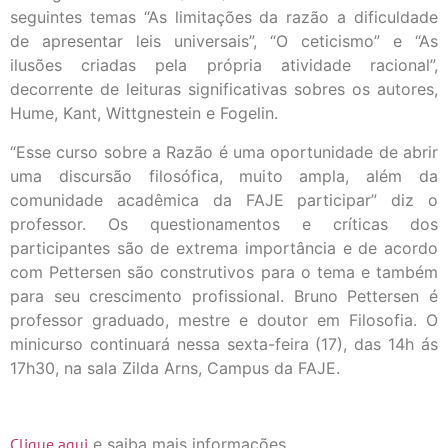
seguintes temas “As limitações da razão a dificuldade
de apresentar leis universais”, “O ceticismo” e “As
ilusões criadas pela própria atividade racional”,
decorrente de leituras significativas sobres os autores,
Hume, Kant, Wittgnestein e Fogelin.
“Esse curso sobre a Razão é uma oportunidade de abrir
uma discursão filosófica, muito ampla, além da
comunidade acadêmica da FAJE participar” diz o
professor. Os questionamentos e críticas dos
participantes são de extrema importância e de acordo
com Pettersen são construtivos para o tema e também
para seu crescimento profissional. Bruno Pettersen é
professor graduado, mestre e doutor em Filosofia. O
minicurso continuará nessa sexta-feira (17), das 14h ás
17h30, na sala Zilda Arns, Campus da FAJE.
Clique aqui
e saiba mais informações.