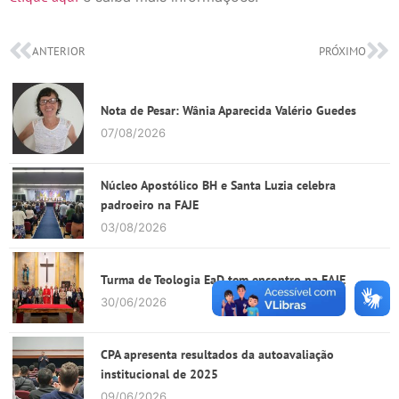
ANTERIOR
PRÓXIMO
Nota de Pesar: Wânia Aparecida Valério Guedes
07/08/2026
Núcleo Apostólico BH e Santa Luzia celebra
padroeiro na FAJE
03/08/2026
Turma de Teologia EaD tem encontro na FAJE
30/06/2026
CPA apresenta resultados da autoavaliação
institucional de 2025
09/06/2026