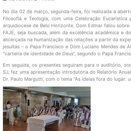
No dia 02 de março, segunda-feira, foi realizada a abe
Filosofia e Teologia, com uma Celebração Eucarística 
arquidiocese de Belo Horizonte. Dom Edmar falou sobre
FAJE, seja buscada, além da excelência acadêmica e do r
alicerçada na humanização das relações a partir da expe
jesuítas – o Papa Francisco e Dom Luciano Mendes de A
“carteira de identidade de Deus”, segundo o Papa Francis
Em seguida, os presentes seguiram para o auditório, onde
SJ, fez uma apresentação introdutória do Relatório Anual
Dr. Paulo Margutti, com o tema “As ideias fora do lugar