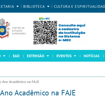
RETARIA
BIBLIOTECA
CULTURA E ESPIRITUALIDA
O
EAD
EXTENSÃO
EVENTOS
NOTÍCIAS
 o Ano Acadêmico na FAJE
o Ano Acadêmico na FAJE