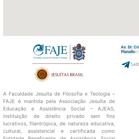
Av. Dr. C
Planalto 
Saib
A Faculdade Jesuíta de Filosofia e Teologia –
FAJE é mantida pela Associação Jesuíta de
Educação e Assistência Social – AJEAS,
instituição de direito privado sem fins
lucrativos, filantrópica, de natureza educativa,
cultural, assistencial e certificada como
Entidade Beneficente de Assistência Social