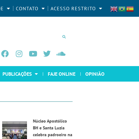
DE
CONTATO
ACESSO RESTRITO
PUBLICAÇÕES
FAJE ONLINE
OPINIÃO
Núcleo Apostólico
BH e Santa Luzia
celebra padroeiro na