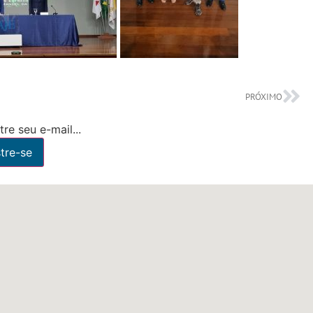
PRÓXIMO
re seu e-mail...