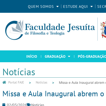
QUEM SOMOS
ESTUDE AQUI
SEC
INÍCIO
GRADUAÇÃO
PÓS-GRADUAÇÃ
Notícias
Portal FAJE
Notícias
Missa e Aula Inaugural abrem
Missa e Aula Inaugural abrem 
02/03/2026
Notícias