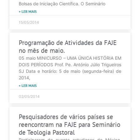
Bolsas de Iniciação Científica. O Seminário
+ LER MAIS
15/05/2014
Programação de Atividades da FAJE
no mês de maio.
05 maio MINICURSO – UMA ÚNICA HISTÓRIA EM
DOIS PERÍODOS Prof. Pe. António Júlio Trigueiros
SJ Data e horário: 5 de maio (segunda-feira) de
2014,
+ LER MAIS
02/05/2014
Pesquisadores de vários países se
reencontram na FAJE para Seminário
de Teologia Pastoral
Participaram do evento estudiosos do México,