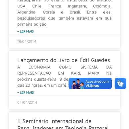
USA, Chile, França, Inglaterra, Colômbia,
Argentina, Coréia e Brasil. Entre eles,
pesquisadores que também estavam em sua
primeira edição,
+ LER MAIS
16/04/2014
Lançamento do livro de Édil Guedes
A ECONOMIA COMO SISTEMA DA
REPRESENTAÇÃO EM KARL MARX Na
próxima quarta-feira, 9 de abril de 2014, a partir
das 20 horas, em um café no Espaço Cultura
+ LER MAIS
04/04/2014
II Seminário Internacional de
Pesquisadores em Teologia Pastoral