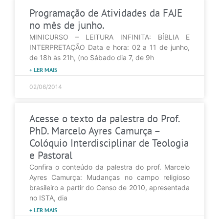
Programação de Atividades da FAJE
no mês de junho.
MINICURSO – LEITURA INFINITA: BÍBLIA E
INTERPRETAÇÃO Data e hora: 02 a 11 de junho,
de 18h às 21h, (no Sábado dia 7, de 9h
+ LER MAIS
02/06/2014
Acesse o texto da palestra do Prof.
PhD. Marcelo Ayres Camurça –
Colóquio Interdisciplinar de Teologia
e Pastoral
Confira o conteúdo da palestra do prof. Marcelo
Ayres Camurça: Mudanças no campo religioso
brasileiro a partir do Censo de 2010, apresentada
no ISTA, dia
+ LER MAIS