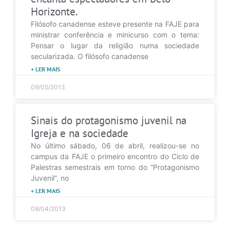
Horizonte.
Filósofo canadense esteve presente na FAJE para
ministrar conferência e minicurso com o tema:
Pensar o lugar da religião numa sociedade
secularizada. O filósofo canadense
+ LER MAIS
09/05/2013
Sinais do protagonismo juvenil na
Igreja e na sociedade
No último sábado, 06 de abril, realizou-se no
campus da FAJE o primeiro encontro do Ciclo de
Palestras semestrais em torno do “Protagonismo
Juvenil”, no
+ LER MAIS
08/04/2013