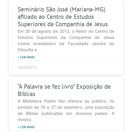
Seminário São José (Mariana-MG)
afiliado ao Centro de Estudos
Superiores da Companhia de Jesus
Em 28 de agosto de 2013, o Reitor do Centro de
Estudos Superiores da Companhia de Jesus
(nome eclesiástico da Faculdade Jesuíta de
Filosofia e
+ LER MAIS
16/09/2013
“A Palavra se fez livro” Exposição de
Bíblias
A Biblioteca Padre Vaz oferece ao público, no
período de 16 a 27 de setembro, uma exposição
de Bíblias publicadas em diversos países. A
mostra
+ LER MAIS