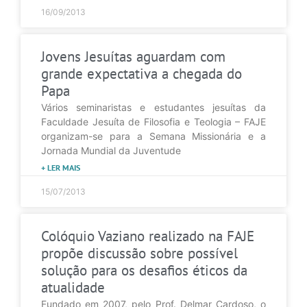
16/09/2013
Jovens Jesuítas aguardam com
grande expectativa a chegada do
Papa
Vários seminaristas e estudantes jesuítas da
Faculdade Jesuíta de Filosofia e Teologia – FAJE
organizam-se para a Semana Missionária e a
Jornada Mundial da Juventude
+ LER MAIS
15/07/2013
Colóquio Vaziano realizado na FAJE
propõe discussão sobre possível
solução para os desafios éticos da
atualidade
Fundado em 2007, pelo Prof. Delmar Cardoso, o