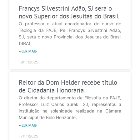
Francys Silvestrini Adão, SJ será o
novo Superior dos Jesuítas do Brasil
O professor e atual coordenador do curso de
Teologia da FAJE, Pe. Francys Silvestrini Adão,
SJ, será o novo Provincial dos Jesuítas do Brasil
(BRA),
+ LER MAIS
19/11/2025
Reitor da Dom Helder recebe título
de Cidadania Honorária
O diretor do departamento de Filosofia da FAJE,
Professor Luiz Carlos Sureki, SJ, representou a
instituição na solenidade realizada na Câmara
Municipal de Belo Horizonte,
+ LER MAIS
17/11/2025