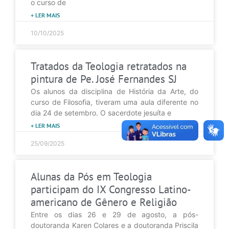
o curso de
+ LER MAIS
10/10/2025
Tratados da Teologia retratados na
pintura de Pe. José Fernandes SJ
Os alunos da disciplina de História da Arte, do
curso de Filosofia, tiveram uma aula diferente no
dia 24 de setembro. O sacerdote jesuíta e
+ LER MAIS
25/09/2025
Alunas da Pós em Teologia
participam do IX Congresso Latino-
americano de Gênero e Religião
Entre os dias 26 e 29 de agosto, a pós-
doutoranda Karen Colares e a doutoranda Priscila