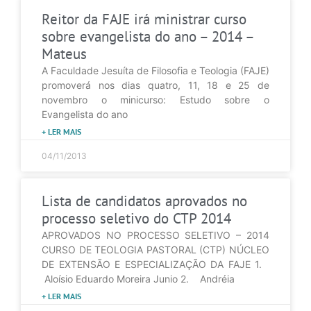
Reitor da FAJE irá ministrar curso
sobre evangelista do ano – 2014 –
Mateus
A Faculdade Jesuíta de Filosofia e Teologia (FAJE)
promoverá nos dias quatro, 11, 18 e 25 de
novembro o minicurso: Estudo sobre o
Evangelista do ano
+ LER MAIS
04/11/2013
Lista de candidatos aprovados no
processo seletivo do CTP 2014
APROVADOS NO PROCESSO SELETIVO – 2014
CURSO DE TEOLOGIA PASTORAL (CTP) NÚCLEO
DE EXTENSÃO E ESPECIALIZAÇÃO DA FAJE 1.
Aloísio Eduardo Moreira Junio 2. Andréia
+ LER MAIS