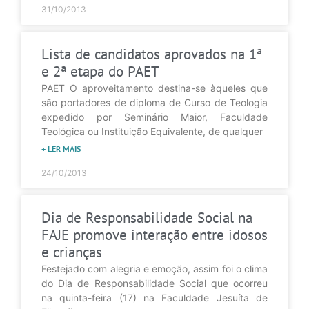
31/10/2013
Lista de candidatos aprovados na 1ª
e 2ª etapa do PAET
PAET O aproveitamento destina-se àqueles que
são portadores de diploma de Curso de Teologia
expedido por Seminário Maior, Faculdade
Teológica ou Instituição Equivalente, de qualquer
+ LER MAIS
24/10/2013
Dia de Responsabilidade Social na
FAJE promove interação entre idosos
e crianças
Festejado com alegria e emoção, assim foi o clima
do Dia de Responsabilidade Social que ocorreu
na quinta-feira (17) na Faculdade Jesuíta de