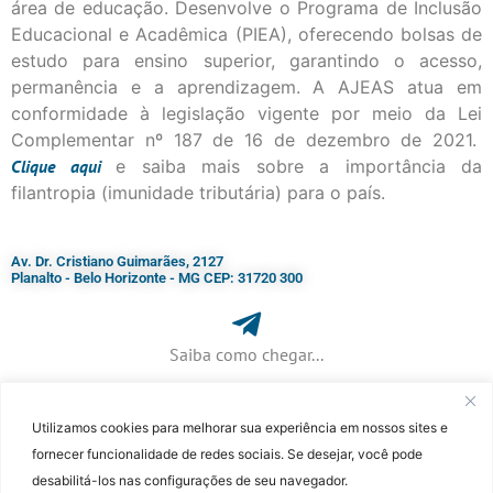
área de educação. Desenvolve o Programa de Inclusão
Educacional e Acadêmica (PIEA), oferecendo bolsas de
estudo para ensino superior, garantindo o acesso,
permanência e a aprendizagem. A AJEAS atua em
conformidade à legislação vigente por meio da Lei
Complementar nº 187 de 16 de dezembro de 2021.
Clique
aqui
e saiba mais sobre a importância da
filantropia (imunidade tributária) para o país.
Av. Dr. Cristiano Guimarães, 2127
Planalto - Belo Horizonte - MG CEP: 31720 300
Saiba como chegar...
Utilizamos cookies para melhorar sua experiência em nossos sites e
+ 55 (31) 3115-7000​
fornecer funcionalidade de redes sociais. Se desejar, você pode
desabilitá-los nas configurações de seu navegador.