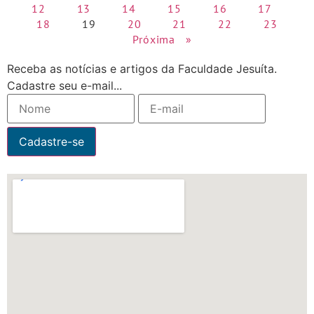
12
13
14
15
16
17
18
19
20
21
22
23
Próxima »
Receba as notícias e artigos da Faculdade Jesuíta.
Cadastre seu e-mail...