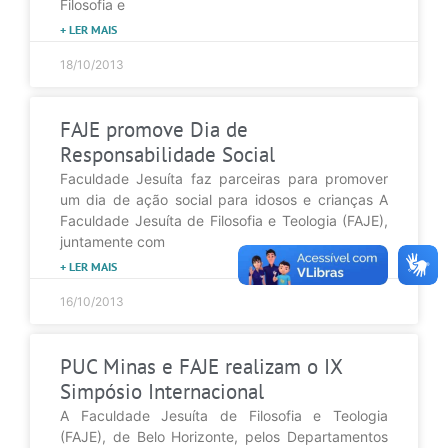
Filosofia e
+ LER MAIS
18/10/2013
FAJE promove Dia de
Responsabilidade Social
Faculdade Jesuíta faz parceiras para promover
um dia de ação social para idosos e crianças A
Faculdade Jesuíta de Filosofia e Teologia (FAJE),
juntamente com
+ LER MAIS
16/10/2013
PUC Minas e FAJE realizam o IX
Simpósio Internacional
A Faculdade Jesuíta de Filosofia e Teologia
(FAJE), de Belo Horizonte, pelos Departamentos