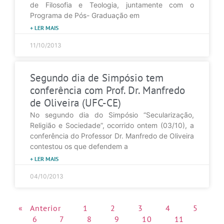
de Filosofia e Teologia, juntamente com o
Programa de Pós- Graduação em
+ LER MAIS
11/10/2013
Segundo dia de Simpósio tem
conferência com Prof. Dr. Manfredo
de Oliveira (UFC-CE)
No segundo dia do Simpósio “Secularização,
Religião e Sociedade”, ocorrido ontem (03/10), a
conferência do Professor Dr. Manfredo de Oliveira
contestou os que defendem a
+ LER MAIS
04/10/2013
« Anterior
1
2
3
4
5
6
7
8
9
10
11