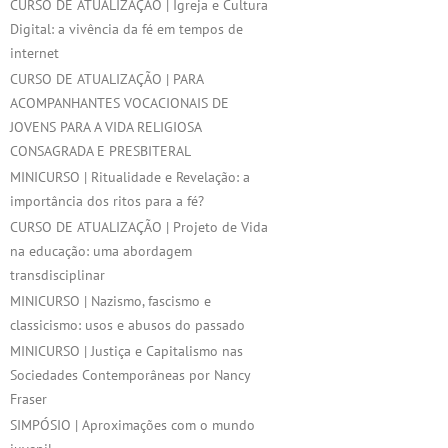
CURSO DE ATUALIZAÇÃO | Igreja e Cultura
Digital: a vivência da fé em tempos de
internet
CURSO DE ATUALIZAÇÃO | PARA
ACOMPANHANTES VOCACIONAIS DE
JOVENS PARA A VIDA RELIGIOSA
CONSAGRADA E PRESBITERAL
MINICURSO | Ritualidade e Revelação: a
importância dos ritos para a fé?
CURSO DE ATUALIZAÇÃO | Projeto de Vida
na educação: uma abordagem
transdisciplinar
MINICURSO | Nazismo, fascismo e
classicismo: usos e abusos do passado
MINICURSO | Justiça e Capitalismo nas
Sociedades Contemporâneas por Nancy
Fraser
SIMPÓSIO | Aproximações com o mundo