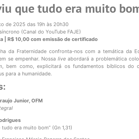
viu que tudo era muito bom
o de 2025 das 19h às 20h30
 síncrono (Canal do YouTube FAJE)
ta | R$ 10,00 com emissão de certificado
a da Fraternidade confronta-nos com a temática da Eco
evem se empenhar. Nossa
live
abordará a problemática colo
, bem como, explicitará os fundamentos bíblicos do
us para a humanidade.
s:
Araujo Junior, OFM
tegral
Rodrigues
 tudo era muito bom” (Gn 1,31)