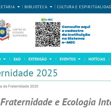
RETARIA
BIBLIOTECA
CULTURA E ESPIRITUALIDA
O
EAD
EXTENSÃO
EVENTOS
NOTÍCIAS
ernidade 2025
a da Fraternidade 2025
Fraternidade e Ecologia Int