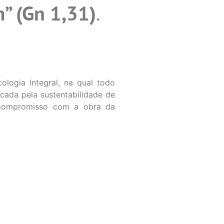
” (Gn 1,31)
.
logia Integral, na qual todo
cada pela sustentabilidade de
 compromisso com a obra da