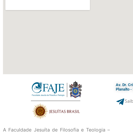
Av. Dr. C
Planalto 
Saib
A Faculdade Jesuíta de Filosofia e Teologia –