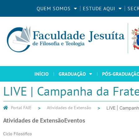
QUEM SOMOS
ESTUDE AQUI
SEC
INÍCIO
GRADUAÇÃO
PÓS-GRADUAÇÃ
LIVE | Campanha da Frat
Portal FAJE
Atividades de Extensão
LIVE | Campanh
Atividades de Extensão
Eventos
Ciclo Filosófico