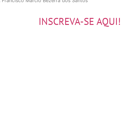
:
Francisco Márcio Bezerra dos Santos
INSCREVA-SE AQUI!