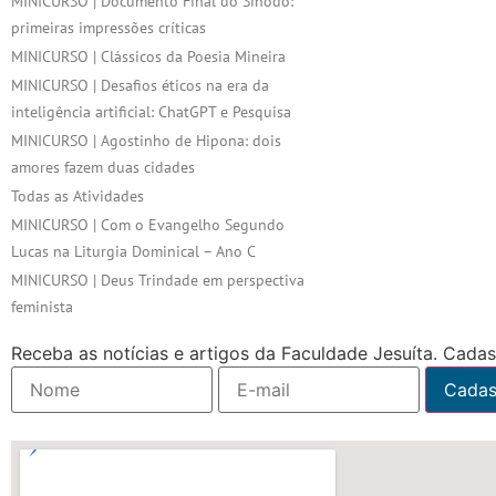
MINICURSO | Documento Final do Sínodo:
primeiras impressões críticas
MINICURSO | Clássicos da Poesia Mineira
MINICURSO | Desafios éticos na era da
inteligência artificial: ChatGPT e Pesquisa
MINICURSO | Agostinho de Hipona: dois
amores fazem duas cidades
Todas as Atividades
MINICURSO | Com o Evangelho Segundo
Lucas na Liturgia Dominical – Ano C
MINICURSO | Deus Trindade em perspectiva
feminista
Receba as notícias e artigos da Faculdade Jesuíta. Cadast