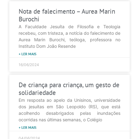
Nota de falecimento – Aurea Marin
Burochi
A Faculdade Jesuíta de Filosofia e Teologia
recebeu, com tristeza, a notícia do falecimento de
Aurea Marin Burochi, teóloga, professora no
Instituto Dom João Resende
+ LER MAIS
16/06/2024
De criança para criança, um gesto de
solidariedade
Em resposta ao apelo da Unisinos, universidade
dos jesuítas em São Leopoldo (RS), que está
acolhendo desabrigados pelas inundações
ocorridas nas últimas semanas, o Colégio
+ LER MAIS
04/06/2024