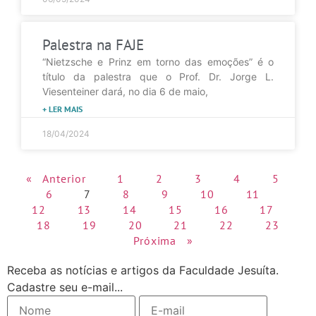
Palestra na FAJE
“Nietzsche e Prinz em torno das emoções” é o
título da palestra que o Prof. Dr. Jorge L.
Viesenteiner dará, no dia 6 de maio,
+ LER MAIS
18/04/2024
« Anterior
1
2
3
4
5
6
7
8
9
10
11
12
13
14
15
16
17
18
19
20
21
22
23
Próxima »
Receba as notícias e artigos da Faculdade Jesuíta.
Cadastre seu e-mail...