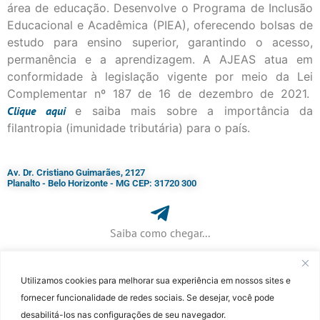
área de educação. Desenvolve o Programa de Inclusão
Educacional e Acadêmica (PIEA), oferecendo bolsas de
estudo para ensino superior, garantindo o acesso,
permanência e a aprendizagem. A AJEAS atua em
conformidade à legislação vigente por meio da Lei
Complementar nº 187 de 16 de dezembro de 2021.
Clique
aqui
e saiba mais sobre a importância da
filantropia (imunidade tributária) para o país.
Av. Dr. Cristiano Guimarães, 2127
Planalto - Belo Horizonte - MG CEP: 31720 300
Saiba como chegar...
Utilizamos cookies para melhorar sua experiência em nossos sites e
+ 55 (31) 3115-7000​
fornecer funcionalidade de redes sociais. Se desejar, você pode
desabilitá-los nas configurações de seu navegador.