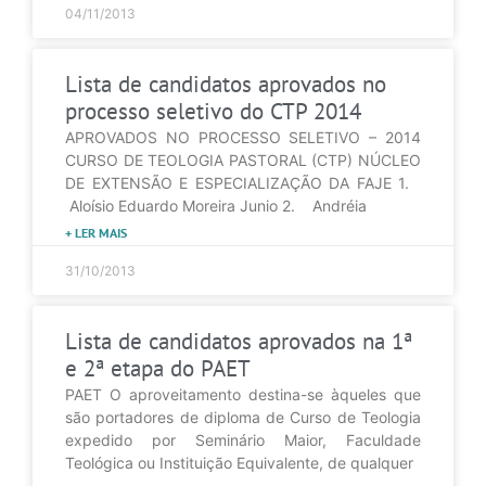
04/11/2013
Lista de candidatos aprovados no
processo seletivo do CTP 2014
APROVADOS NO PROCESSO SELETIVO – 2014
CURSO DE TEOLOGIA PASTORAL (CTP) NÚCLEO
DE EXTENSÃO E ESPECIALIZAÇÃO DA FAJE 1.
Aloísio Eduardo Moreira Junio 2. Andréia
+ LER MAIS
31/10/2013
Lista de candidatos aprovados na 1ª
e 2ª etapa do PAET
PAET O aproveitamento destina-se àqueles que
são portadores de diploma de Curso de Teologia
expedido por Seminário Maior, Faculdade
Teológica ou Instituição Equivalente, de qualquer