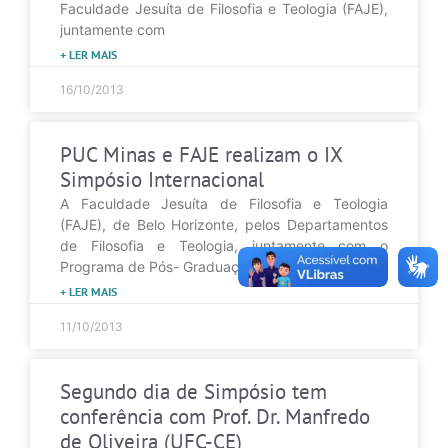
Faculdade Jesuíta de Filosofia e Teologia (FAJE),
juntamente com
+ LER MAIS
16/10/2013
PUC Minas e FAJE realizam o IX
Simpósio Internacional
A Faculdade Jesuíta de Filosofia e Teologia
(FAJE), de Belo Horizonte, pelos Departamentos
de Filosofia e Teologia, juntamente com o
Programa de Pós- Graduação em
+ LER MAIS
11/10/2013
Segundo dia de Simpósio tem
conferência com Prof. Dr. Manfredo
de Oliveira (UFC-CE)