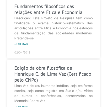
Fundamentos filosóficos das
relações entre Ética e Economia
Descrição: Este Projeto de Pesquisa tem como
finalidade o exame histórico-sistemático das
articulações entre Ética e Economia nos esforços
de fundamentação das sociedades modernas.
Pretende-se
+ LER MAIS
02/04/2013
Edição da obra filosófica de
Henrique C. de Lima Vaz (Certificado
pelo CNPq)
Lima Vaz deixou inúmeros inéditos, seja em forma
escrita, seja como registro em áudio e/ou vídeo
de cursos e conferências, conservados no
Memorial Padre Vaz,
+ LER MAIS