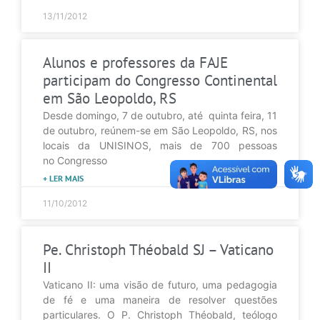
13/11/2012
Alunos e professores da FAJE
participam do Congresso Continental
em São Leopoldo, RS
Desde domingo, 7 de outubro, até quinta feira, 11
de outubro, reúnem-se em São Leopoldo, RS, nos
locais da UNISINOS, mais de 700 pessoas
no Congresso
+ LER MAIS
11/10/2012
Pe. Christoph Théobald SJ – Vaticano
II
Vaticano II: uma visão de futuro, uma pedagogia
de fé e uma maneira de resolver questões
particulares. O P. Christoph Théobald, teólogo