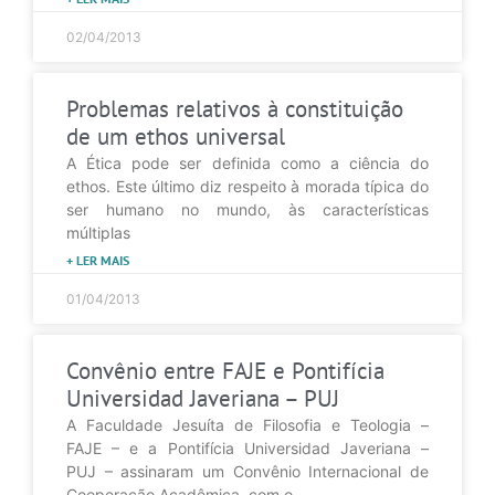
02/04/2013
Problemas relativos à constituição
de um ethos universal
A Ética pode ser definida como a ciência do
ethos. Este último diz respeito à morada típica do
ser humano no mundo, às características
múltiplas
+ LER MAIS
01/04/2013
Convênio entre FAJE e Pontifícia
Universidad Javeriana – PUJ
A Faculdade Jesuíta de Filosofia e Teologia –
FAJE – e a Pontifícia Universidad Javeriana –
PUJ – assinaram um Convênio Internacional de
Cooperação Acadêmica, com o