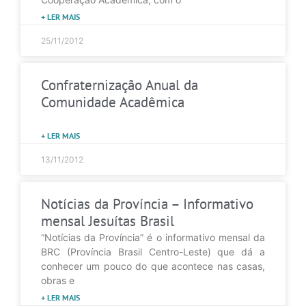
+ LER MAIS
25/11/2012
Confraternização Anual da
Comunidade Acadêmica
+ LER MAIS
13/11/2012
Notícias da Província – Informativo
mensal Jesuítas Brasil
“Notícias da Província” é o informativo mensal da
BRC (Província Brasil Centro-Leste) que dá a
conhecer um pouco do que acontece nas casas,
obras e
+ LER MAIS