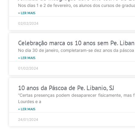
Nos dias 1 e 2 de fevereiro, os alunos dos cursos de grad
+ LER MAIS
02/02/2024
Celebração marca os 10 anos sem Pe. Liban
No dia 30 de janeiro, completaram-se dez anos da páscoa def
+ LER MAIS
01/02/2024
10 anos da Páscoa de Pe. Libanio, SJ
“Certas presenças podem desaparecer fisicamente, mas fi
Lourdes e a
+ LER MAIS
24/01/2024