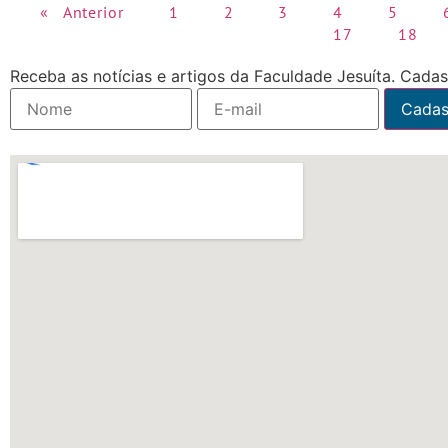
« Anterior
1
2
3
4
5
17
18
Receba as notícias e artigos da Faculdade Jesuíta. Cadast