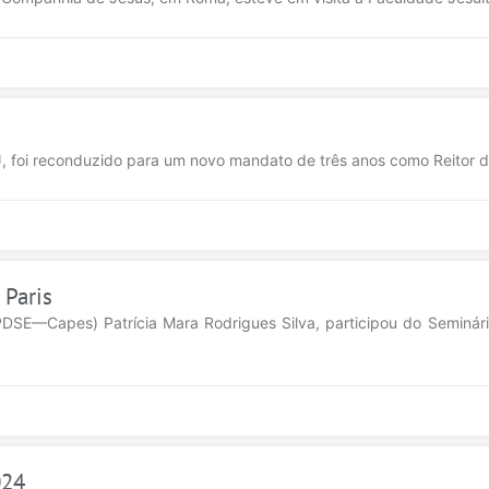
, SJ, foi reconduzido para um novo mandato de três anos como Reitor 
 Paris
PDSE—Capes) Patrícia Mara Rodrigues Silva, participou do Seminá
024