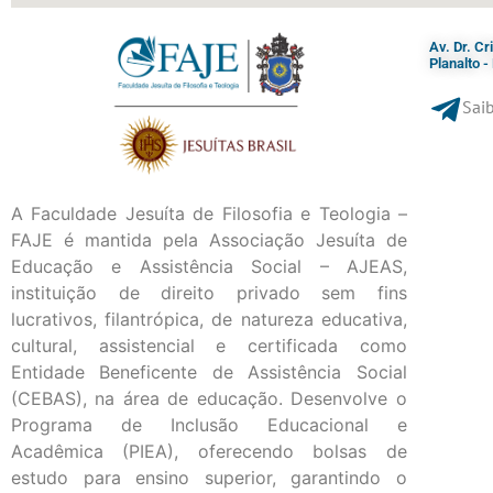
Av. Dr. C
Planalto 
Saib
A Faculdade Jesuíta de Filosofia e Teologia –
FAJE é mantida pela Associação Jesuíta de
Educação e Assistência Social – AJEAS,
instituição de direito privado sem fins
lucrativos, filantrópica, de natureza educativa,
cultural, assistencial e certificada como
Entidade Beneficente de Assistência Social
(CEBAS), na área de educação. Desenvolve o
Programa de Inclusão Educacional e
Acadêmica (PIEA), oferecendo bolsas de
estudo para ensino superior, garantindo o