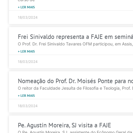
+ LER MAIS
18/03/2024
Frei Sinivaldo representa a FAJE em semi
O Prof. Dr. Frei Sinivaldo Tavares OFM participou, em Assis
+ LER MAIS
18/03/2024
Nomeação do Prof. Dr. Moisés Ponte para n
O reitor da Faculdade Jesuíta de Filosofia e Teologia, Prof. 
+ LER MAIS
18/03/2024
Pe. Agustín Moreira, SJ visita a FAJE
O Pe. Agustín Moreira, SJ, assistente do Ecônomo Geral da