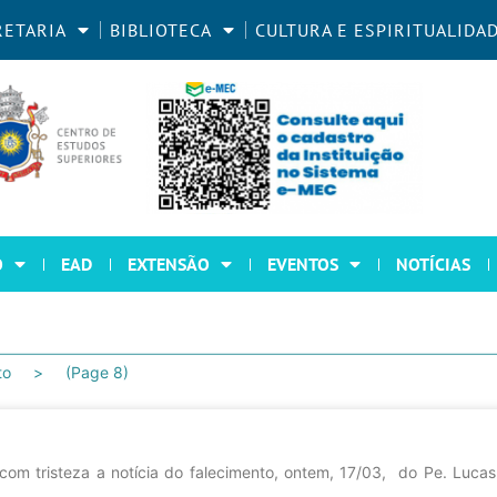
RETARIA
BIBLIOTECA
CULTURA E ESPIRITUALIDA
O
EAD
EXTENSÃO
EVENTOS
NOTÍCIAS
to
(Page 8)
m tristeza a notícia do falecimento, ontem, 17/03, do Pe. Lucas 