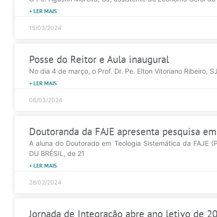
+ LER MAIS
15/03/2024
Posse do Reitor e Aula inaugural
No dia 4 de março, o Prof. Dr. Pe. Elton Vitoriano Ribeiro
+ LER MAIS
06/03/2024
Doutoranda da FAJE apresenta pesquisa em
A aluna do Doutorado em Teologia Sistemática da FAJE (
DU BRÉSIL, de 21
+ LER MAIS
28/02/2024
Jornada de Integração abre ano letivo de 2