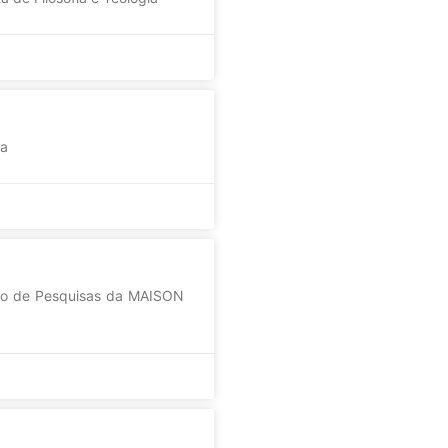
da
rio de Pesquisas da MAISON