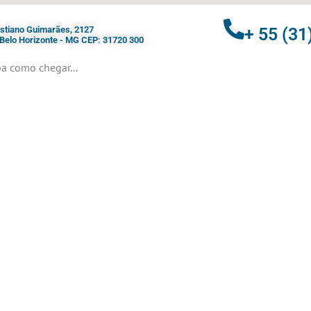
ristiano Guimarães, 2127
+ 55 (31
- Belo Horizonte - MG CEP: 31720 300
a como chegar...