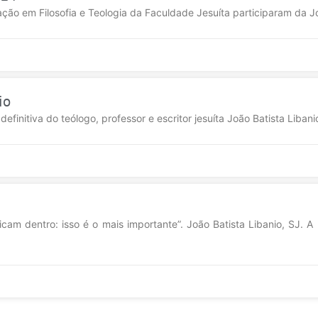
uação em Filosofia e Teologia da Faculdade Jesuíta participaram da 
io
initiva do teólogo, professor e escritor jesuíta João Batista Libanio
cam dentro: isso é o mais importante”. João Batista Libanio, SJ. 