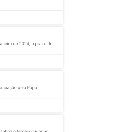
aneiro de 2024, o prazo de
 nomeação pelo Papa
anhou o terceiro lugar no