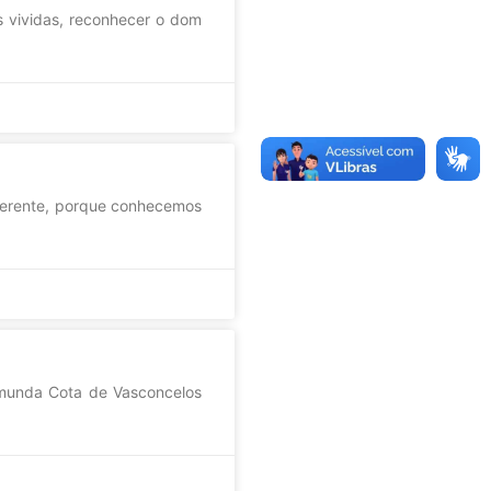
s vividas, reconhecer o dom
ferente, porque conhecemos
munda Cota de Vasconcelos