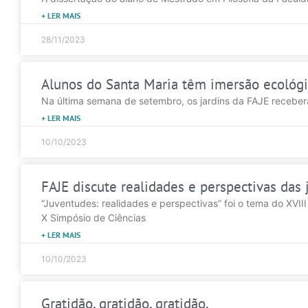
+ LER MAIS
28/11/2023
Alunos do Santa Maria têm imersão ecológi
Na última semana de setembro, os jardins da FAJE receber
+ LER MAIS
10/10/2023
FAJE discute realidades e perspectivas das
“Juventudes: realidades e perspectivas” foi o tema do XVIII
X Simpósio de Ciências
+ LER MAIS
10/10/2023
Gratidão, gratidão, gratidão.