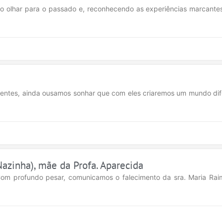
o olhar para o passado e, reconhecendo as experiências marcante
rentes, ainda ousamos sonhar que com eles criaremos um mundo di
azinha), mãe da Profa. Aparecida
m profundo pesar, comunicamos o falecimento da sra. Maria Rai