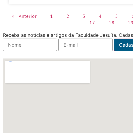
« Anterior
1
2
3
4
5
17
18
1
Receba as notícias e artigos da Faculdade Jesuíta. Cadast