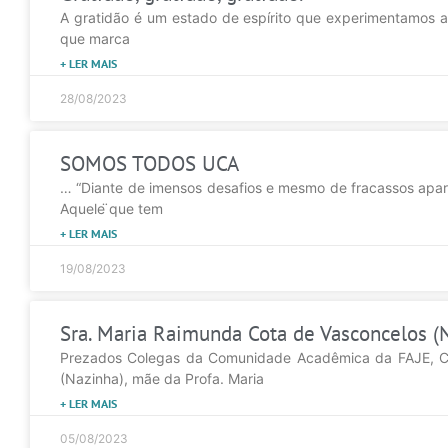
A gratidão é um estado de espírito que experimentamos a
que marca
+ LER MAIS
28/08/2023
SOMOS TODOS UCA
… “Diante de imensos desafios e mesmo de fracassos apa
Aquele ̈que tem
+ LER MAIS
19/08/2023
Sra. Maria Raimunda Cota de Vasconcelos (N
Prezados Colegas da Comunidade Acadêmica da FAJE, Co
(Nazinha), mãe da Profa. Maria
+ LER MAIS
05/08/2023