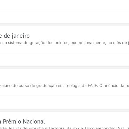
 de janeiro
 no sistema de geração dos boletos, excepcionalmente, no mês de j
ex-aluno do curso de graduação em Teologia da FAJE. O anúncio da
m Prêmio Nacional
de Jesuíta de Filosofia e Teologia, Saulo de Tarso Fernandes Dias, g