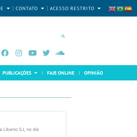
DE
CONTATO
ACESSO RESTRITO
PUBLICAÇÕES
FAJE ONLINE
OPINIÃO
 Libanio SJ, no dia