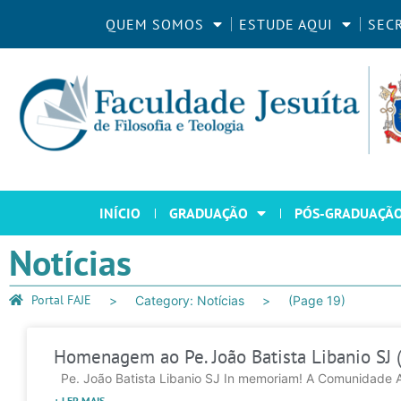
QUEM SOMOS
ESTUDE AQUI
SEC
INÍCIO
GRADUAÇÃO
PÓS-GRADUAÇÃ
Notícias
Portal FAJE
Category: Notícias
(Page 19)
Homenagem ao Pe. João Batista Libanio SJ 
Pe. João Batista Libanio SJ In memoriam! A Comunidade Ac
+ LER MAIS