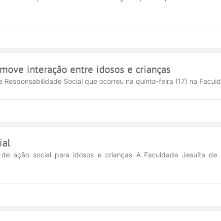
move interação entre idosos e crianças
e Responsabilidade Social que ocorreu na quinta-feira (17) na Faculd
ial
e ação social para idosos e crianças A Faculdade Jesuíta de Fi