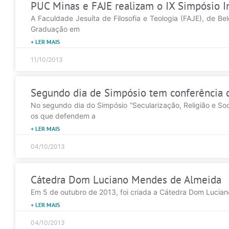
PUC Minas e FAJE realizam o IX Simpósio I
A Faculdade Jesuíta de Filosofia e Teologia (FAJE), de B
Graduação em
+ LER MAIS
11/10/2013
Segundo dia de Simpósio tem conferência c
No segundo dia do Simpósio “Secularização, Religião e Soc
os que defendem a
+ LER MAIS
04/10/2013
Cátedra Dom Luciano Mendes de Almeida
Em 5 de outubro de 2013, foi criada a Cátedra Dom Lucian
+ LER MAIS
04/10/2013