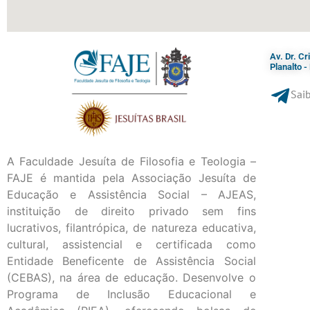
Av. Dr. C
Planalto 
Saib
A Faculdade Jesuíta de Filosofia e Teologia –
FAJE é mantida pela Associação Jesuíta de
Educação e Assistência Social – AJEAS,
instituição de direito privado sem fins
lucrativos, filantrópica, de natureza educativa,
cultural, assistencial e certificada como
Entidade Beneficente de Assistência Social
(CEBAS), na área de educação. Desenvolve o
Programa de Inclusão Educacional e