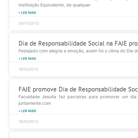
Instituição Equivalente, de qualquer
+ LER MAIS
24/10/2013
Dia de Responsabilidade Social na FAJE pro
Festejado com alegria e emoção, assim foi o clima do Dia d
+ LER MAIS
18/10/2013
FAJE promove Dia de Responsabilidade Soc
Faculdade Jesuíta faz parceiras para promover um dia d
juntamente com
+ LER MAIS
16/10/2013