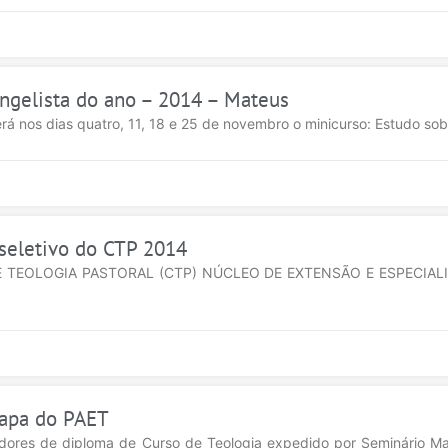
vangelista do ano – 2014 – Mateus
rá nos dias quatro, 11, 18 e 25 de novembro o minicurso: Estudo sob
 seletivo do CTP 2014
TEOLOGIA PASTORAL (CTP) NÚCLEO DE EXTENSÃO E ESPECIALIZ
tapa do PAET
dores de diploma de Curso de Teologia expedido por Seminário Mai