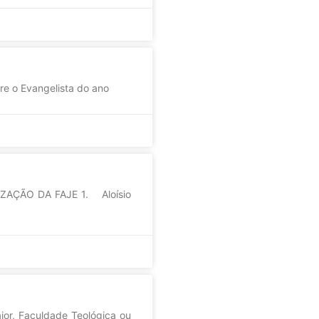
re o Evangelista do ano
AÇÃO DA FAJE 1. Aloísio
or, Faculdade Teológica ou