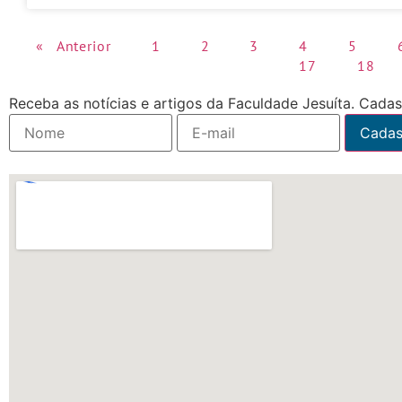
« Anterior
1
2
3
4
5
17
18
Receba as notícias e artigos da Faculdade Jesuíta. Cadast