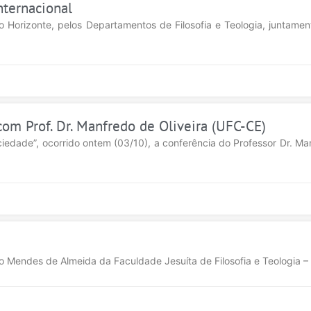
nternacional
elo Horizonte, pelos Departamentos de Filosofia e Teologia, juntam
om Prof. Dr. Manfredo de Oliveira (UFC-CE)
iedade”, ocorrido ontem (03/10), a conferência do Professor Dr. Ma
o Mendes de Almeida da Faculdade Jesuíta de Filosofia e Teologia –