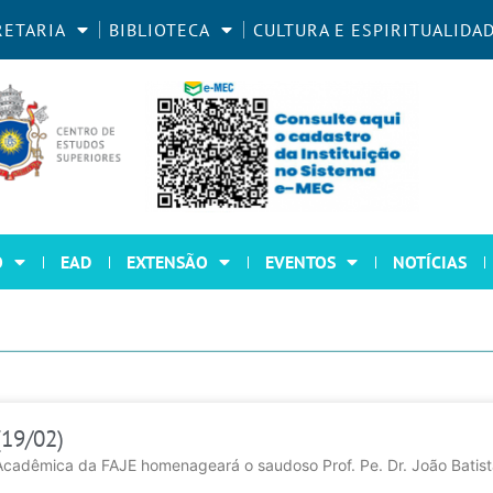
RETARIA
BIBLIOTECA
CULTURA E ESPIRITUALIDA
O
EAD
EXTENSÃO
EVENTOS
NOTÍCIAS
(19/02)
adêmica da FAJE homenageará o saudoso Prof. Pe. Dr. João Batista