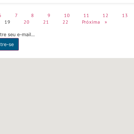
6
7
8
9
10
11
12
13
19
20
21
22
Próxima »
re seu e-mail...