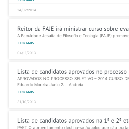
14/02/2014
Reitor da FAJE irá ministrar curso sobre e
A Faculdade Jesuíta de Filosofia e Teologia (FAJE) promove
+ LER MAIS
04/11/2013
Lista de candidatos aprovados no processo
APROVADOS NO PROCESSO SELETIVO – 2014 CURSO DE 
Eduardo Moreira Junio 2. Andréia
+ LER MAIS
31/10/2013
Lista de candidatos aprovados na 1ª e 2ª e
PAET O aproveitamento destina-se àqueles que são porta