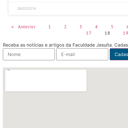
28/02/2014
« Anterior
1
2
3
4
5
17
18
1
Receba as notícias e artigos da Faculdade Jesuíta. Cadast