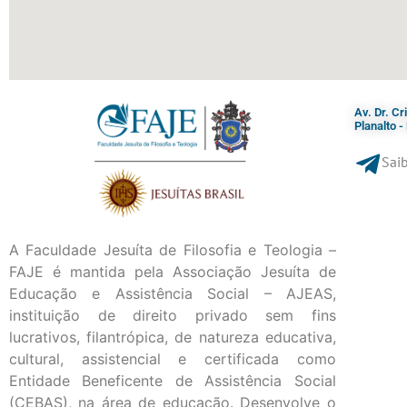
Av. Dr. C
Planalto 
Saib
A Faculdade Jesuíta de Filosofia e Teologia –
FAJE é mantida pela Associação Jesuíta de
Educação e Assistência Social – AJEAS,
instituição de direito privado sem fins
lucrativos, filantrópica, de natureza educativa,
cultural, assistencial e certificada como
Entidade Beneficente de Assistência Social
(CEBAS), na área de educação. Desenvolve o