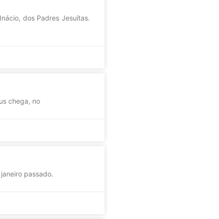
ácio, dos Padres Jesuítas.
us chega, no
 janeiro passado.