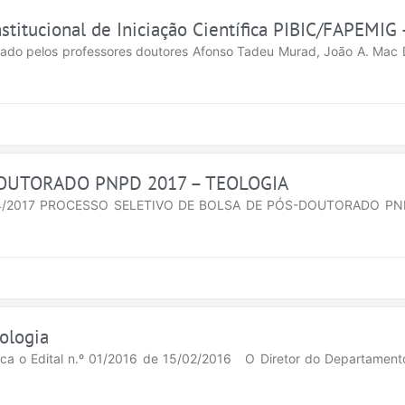
stitucional de Iniciação Científica PIBIC/FAPEMIG
ormado pelos professores doutores Afonso Tadeu Murad, João A. Mac
OUTORADO PNPD 2017 – TEOLOGIA
º 04/2017 PROCESSO SELETIVO DE BOLSA DE PÓS-DOUTORADO PN
ologia
a o Edital n.º 01/2016 de 15/02/2016 O Diretor do Departament