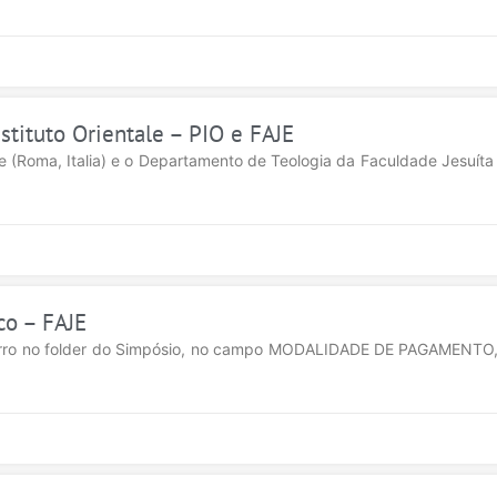
stituto Orientale – PIO e FAJE
le (Roma, Italia) e o Departamento de Teologia da Faculdade Jesuíta d
co – FAJE
rro no folder do Simpósio, no campo MODALIDADE DE PAGAMENTO, n