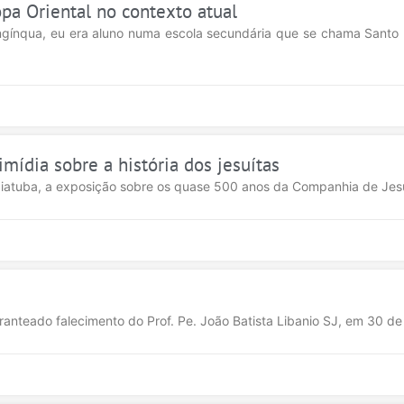
opa Oriental no contexto atual
ínqua, eu era aluno numa escola secundária que se chama Santo In
mídia sobre a história dos jesuítas
ndaiatuba, a exposição sobre os quase 500 anos da Companhia de Jes
anteado falecimento do Prof. Pe. João Batista Libanio SJ, em 30 de