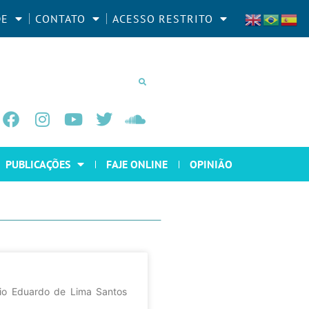
DE
CONTATO
ACESSO RESTRITO
PUBLICAÇÕES
FAJE ONLINE
OPINIÃO
io Eduardo de Lima Santos