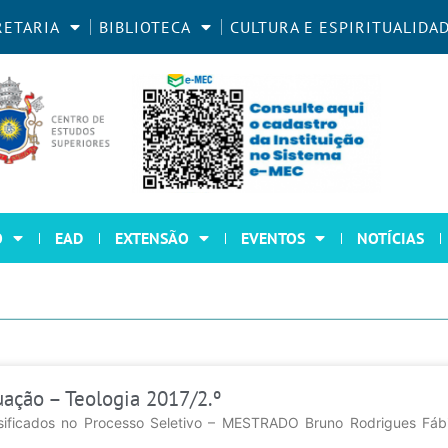
RETARIA
BIBLIOTECA
CULTURA E ESPIRITUALIDA
O
EAD
EXTENSÃO
EVENTOS
NOTÍCIAS
ação – Teologia 2017/2.º
sificados no Processo Seletivo – MESTRADO Bruno Rodrigues Fáb