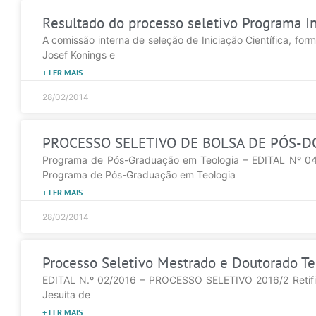
Resultado do processo seletivo Programa In
A comissão interna de seleção de Iniciação Científica, f
Josef Konings e
+ LER MAIS
28/02/2014
PROCESSO SELETIVO DE BOLSA DE PÓS-D
Programa de Pós-Graduação em Teologia – EDITAL N
Programa de Pós-Graduação em Teologia
+ LER MAIS
28/02/2014
Processo Seletivo Mestrado e Doutorado Te
EDITAL N.º 02/2016 – PROCESSO SELETIVO 2016/2 Retific
Jesuíta de
+ LER MAIS