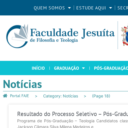
QUEM SOMOS
ESTUDE AQUI
SEC
INÍCIO
GRADUAÇÃO
PÓS-GRADUAÇÃ
Notícias
Portal FAJE
Category: Notícias
(Page 18)
Resultado do Processo Seletivo – Pós-Gradu
Programa de Pós-Graduação – Teologia Candidatos clas
Jackson Câmara Silva Milena Medeiros e