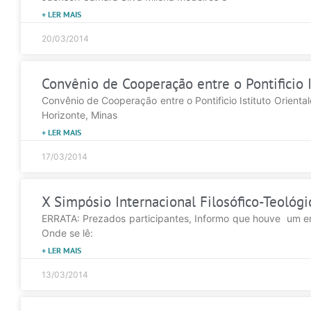
+ LER MAIS
20/03/2014
Convênio de Cooperação entre o Pontificio I
Convênio de Cooperação entre o Pontificio Istituto Orienta
Horizonte, Minas
+ LER MAIS
17/03/2014
X Simpósio Internacional Filosófico-Teológi
ERRATA: Prezados participantes, Informo que houve um e
Onde se lê:
+ LER MAIS
13/03/2014