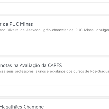
or da PUC Minas
or Oliveira de Azevedo, grão-chanceler da PUC Minas, divulgou
notas na Avaliação da CAPES
niza seus professores, alunos e ex-alunos dos cursos de Pós-Gradu
e Magalhães Chamone