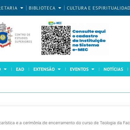
RETARIA
BIBLIOTECA
CULTURA E ESPIRITUALIDA
O
EAD
EXTENSÃO
EVENTOS
NOTÍCIAS
arística e a cerimônia de encerramento do curso de Teologia da Fac