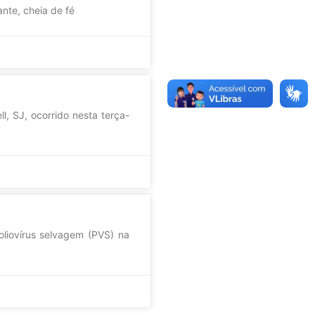
nte, cheia de fé
, SJ, ocorrido nesta terça-
liovírus selvagem (PVS) na