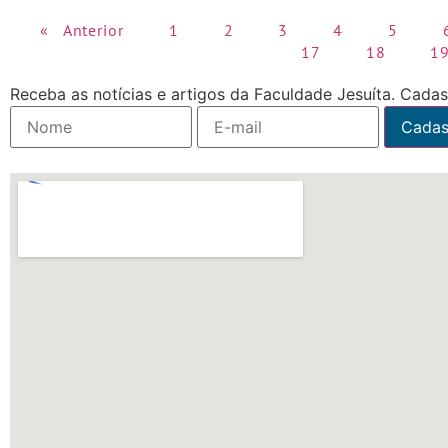
« Anterior
1
2
3
4
5
17
18
1
Receba as notícias e artigos da Faculdade Jesuíta. Cadast