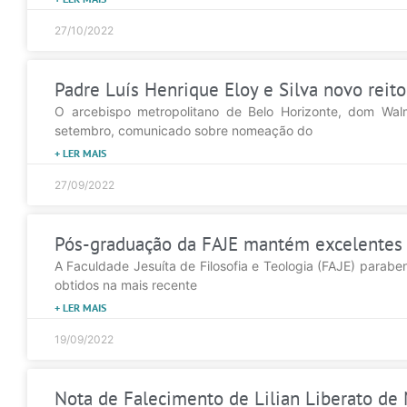
27/10/2022
Padre Luís Henrique Eloy e Silva novo reit
O arcebispo metropolitano de Belo Horizonte, dom Walm
setembro, comunicado sobre nomeação do
+ LER MAIS
27/09/2022
Pós-graduação da FAJE mantém excelentes 
A Faculdade Jesuíta de Filosofia e Teologia (FAJE) parabe
obtidos na mais recente
+ LER MAIS
19/09/2022
Nota de Falecimento de Lilian Liberato d