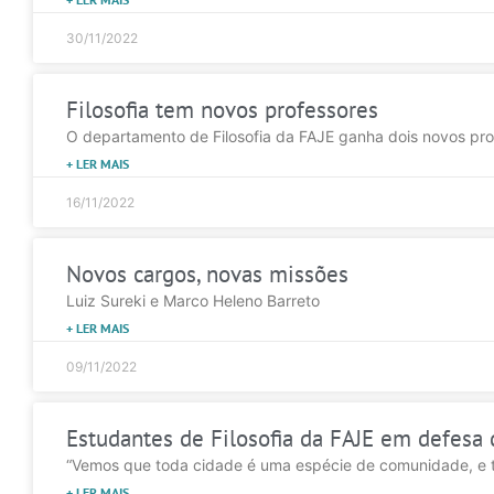
30/11/2022
Filosofia tem novos professores
O departamento de Filosofia da FAJE ganha dois novos profes
+ LER MAIS
16/11/2022
Novos cargos, novas missões
Luiz Sureki e Marco Heleno Barreto
+ LER MAIS
09/11/2022
Estudantes de Filosofia da FAJE em defesa
“Vemos que toda cidade é uma espécie de comunidade, e t
+ LER MAIS