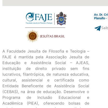
Av. Dr. C
Planalto 
Saib
A Faculdade Jesuíta de Filosofia e Teologia –
FAJE é mantida pela Associação Jesuíta de
Educação e Assistência Social – AJEAS,
instituição de direito privado sem fins
lucrativos, filantrópica, de natureza educativa,
cultural, assistencial e certificada como
Entidade Beneficente de Assistência Social
(CEBAS), na área de educação. Desenvolve o
Programa de Inclusão Educacional e
Acadêmica (PIEA), oferecendo bolsas de