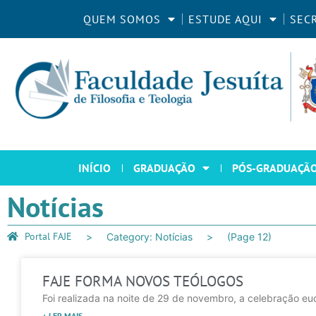
QUEM SOMOS
ESTUDE AQUI
SEC
INÍCIO
GRADUAÇÃO
PÓS-GRADUAÇÃ
Notícias
Portal FAJE
Category: Notícias
(Page 12)
FAJE FORMA NOVOS TEÓLOGOS
Foi realizada na noite de 29 de novembro, a celebração euc
+ LER MAIS