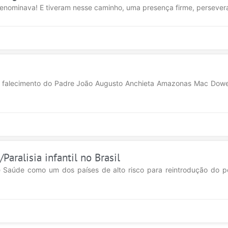
denominava! E tiveram nesse caminho, uma presença firme, persevera
 falecimento do Padre João Augusto Anchieta Amazonas Mac Dowell
aralisia infantil no Brasil
e Saúde como um dos países de alto risco para reintrodução do po