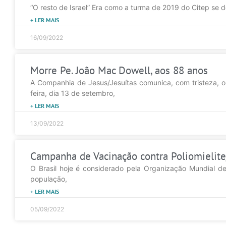
“O resto de Israel” Era como a turma de 2019 do Citep se 
+ LER MAIS
16/09/2022
Morre Pe. João Mac Dowell, aos 88 anos
A Companhia de Jesus/Jesuítas comunica, com tristeza, o
feira, dia 13 de setembro,
+ LER MAIS
13/09/2022
Campanha de Vacinação contra Poliomielite/P
O Brasil hoje é considerado pela Organização Mundial d
população,
+ LER MAIS
05/09/2022