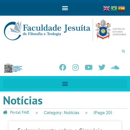
Notícias
Portal FAJE
Category: Notícias
(Page 20)