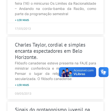
feira (16) o minicurso Os Limites da Racionalidade
– Andando na corda-bamba da Razão, como
parte da programação semestral
+ LER MAIS
17/05/2013
Charles Taylor, cordial e simples
encanta espectadores em Belo
Horizonte.
Filósofo canadense esteve presente na FAJE para
ministrar conferência e minicurso com o tema:
Pensar o lugar da religião numa sociedade
secularizada. O filósofo canadense
+ LER MAIS
09/05/2013
Sinais do protagonismo juvenil na