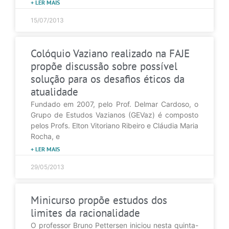
+ LER MAIS
15/07/2013
Colóquio Vaziano realizado na FAJE
propõe discussão sobre possível
solução para os desafios éticos da
atualidade
Fundado em 2007, pelo Prof. Delmar Cardoso, o
Grupo de Estudos Vazianos (GEVaz) é composto
pelos Profs. Elton Vitoriano Ribeiro e Cláudia Maria
Rocha, e
+ LER MAIS
29/05/2013
Minicurso propõe estudos dos
limites da racionalidade
O professor Bruno Pettersen iniciou nesta quinta-