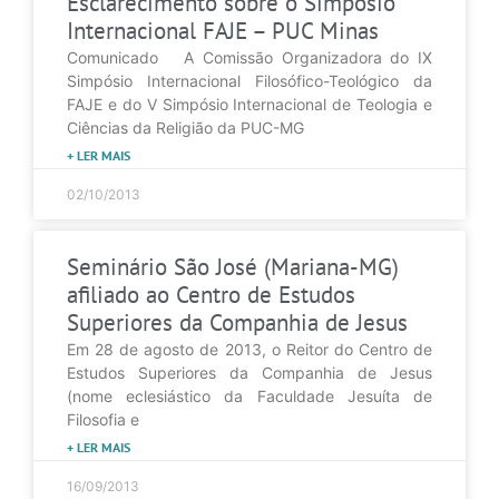
Esclarecimento sobre o Simpósio
Internacional FAJE – PUC Minas
Comunicado A Comissão Organizadora do IX
Simpósio Internacional Filosófico-Teológico da
FAJE e do V Simpósio Internacional de Teologia e
Ciências da Religião da PUC-MG
+ LER MAIS
02/10/2013
Seminário São José (Mariana-MG)
afiliado ao Centro de Estudos
Superiores da Companhia de Jesus
Em 28 de agosto de 2013, o Reitor do Centro de
Estudos Superiores da Companhia de Jesus
(nome eclesiástico da Faculdade Jesuíta de
Filosofia e
+ LER MAIS
16/09/2013