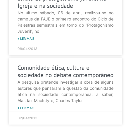
Igreja e na sociedade
No último sábado, 06 de abril, realizou-se no
campus da FAJE o primeiro encontro do Ciclo de
Palestras semestrais em torno do “Protagonismo
Juvenil”, no
+ LER MAIS
08/04/2013
Comunidade ética, cultura e
sociedade no debate contemporâneo
A pesquisa pretende investigar a obra de alguns
autores que pensaram a questão da comunidade
ética na sociedade contemporânea, a saber,
Alasdair MacIntyre, Charles Taylor,
+ LER MAIS
02/04/2013