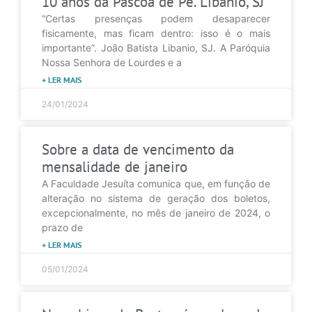
10 anos da Páscoa de Pe. Libanio, SJ
“Certas presenças podem desaparecer
fisicamente, mas ficam dentro: isso é o mais
importante”. João Batista Libanio, SJ. A Paróquia
Nossa Senhora de Lourdes e a
+ LER MAIS
24/01/2024
Sobre a data de vencimento da
mensalidade de janeiro
A Faculdade Jesuíta comunica que, em função de
alteração no sistema de geração dos boletos,
excepcionalmente, no mês de janeiro de 2024, o
prazo de
+ LER MAIS
05/01/2024