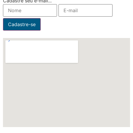
Cadastre seu e-mail...