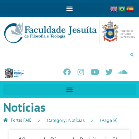
Notícias
Portal FAJE
Category: Notícias
(Page 9)