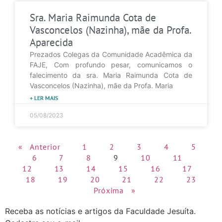
Sra. Maria Raimunda Cota de
Vasconcelos (Nazinha), mãe da Profa.
Aparecida
Prezados Colegas da Comunidade Acadêmica da
FAJE, Com profundo pesar, comunicamos o
falecimento da sra. Maria Raimunda Cota de
Vasconcelos (Nazinha), mãe da Profa. Maria
+ LER MAIS
05/08/2023
« Anterior
1
2
3
4
5
6
7
8
9
10
11
12
13
14
15
16
17
18
19
20
21
22
23
Próxima »
Receba as notícias e artigos da Faculdade Jesuíta.