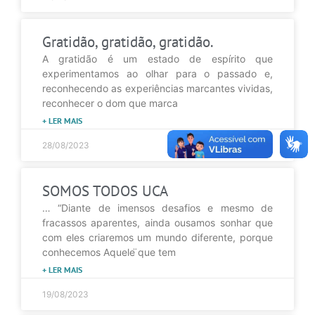
Gratidão, gratidão, gratidão.
A gratidão é um estado de espírito que
experimentamos ao olhar para o passado e,
reconhecendo as experiências marcantes vividas,
reconhecer o dom que marca
+ LER MAIS
28/08/2023
SOMOS TODOS UCA
… “Diante de imensos desafios e mesmo de
fracassos aparentes, ainda ousamos sonhar que
com eles criaremos um mundo diferente, porque
conhecemos Aquele ̈que tem
+ LER MAIS
19/08/2023