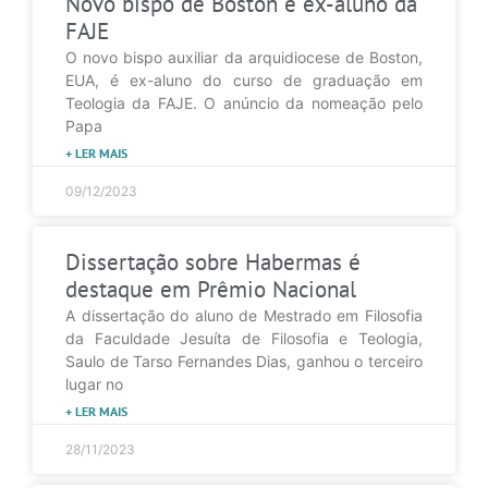
Novo bispo de Boston é ex-aluno da
FAJE
O novo bispo auxiliar da arquidiocese de Boston,
EUA, é ex-aluno do curso de graduação em
Teologia da FAJE. O anúncio da nomeação pelo
Papa
+ LER MAIS
09/12/2023
Dissertação sobre Habermas é
destaque em Prêmio Nacional
A dissertação do aluno de Mestrado em Filosofia
da Faculdade Jesuíta de Filosofia e Teologia,
Saulo de Tarso Fernandes Dias, ganhou o terceiro
lugar no
+ LER MAIS
28/11/2023