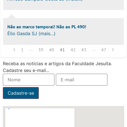
Não ao marco temporal! Não ao PL 490!
Élio Gasda SJ (mais…)
...
...
1
39
40
41
42
43
47
Receba as notícias e artigos da Faculdade Jesuíta.
Cadastre seu e-mail...