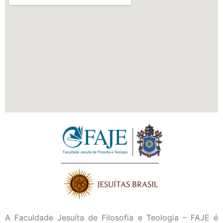
A Faculdade Jesuíta de Filosofia e Teologia – FAJE é