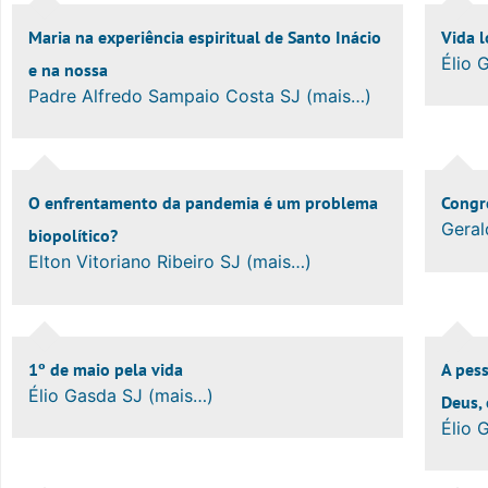
Maria na experiência espiritual de Santo Inácio
Vida 
Élio 
e na nossa
Padre Alfredo Sampaio Costa SJ (mais…)
O enfrentamento da pandemia é um problema
Congre
Geral
biopolítico?
Elton Vitoriano Ribeiro SJ (mais…)
1º de maio pela vida
A pes
Élio Gasda SJ (mais…)
Deus, 
Élio 