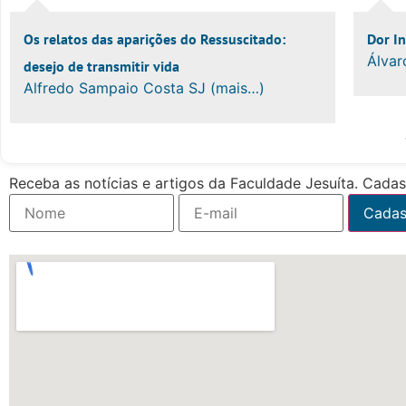
Os relatos das aparições do Ressuscitado:
Dor I
Álvar
desejo de transmitir vida
Alfredo Sampaio Costa SJ (mais…)
Receba as notícias e artigos da Faculdade Jesuíta. Cadast