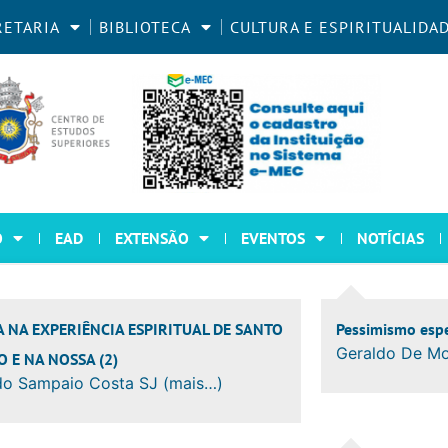
RETARIA
BIBLIOTECA
CULTURA E ESPIRITUALIDA
O
EAD
EXTENSÃO
EVENTOS
NOTÍCIAS
 NA EXPERIÊNCIA ESPIRITUAL DE SANTO
Pessimismo esp
Geraldo De Mo
O E NA NOSSA (2)
do Sampaio Costa SJ (mais…)