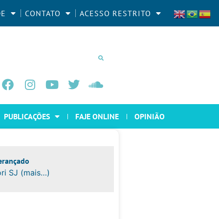
DE
CONTATO
ACESSO RESTRITO
PUBLICAÇÕES
FAJE ONLINE
OPINIÃO
erançado
ri SJ (mais…)