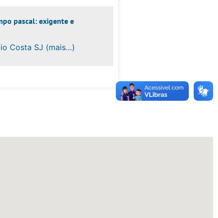
mpo pascal: exigente e
io Costa SJ (mais…)